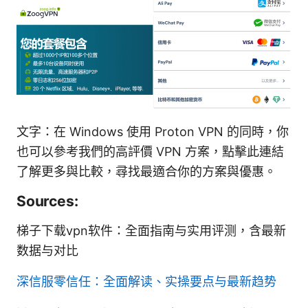
文字：在 Windows 使用 Proton VPN 的同時，你
也可以參考我們的高評價 VPN 方案，點擊此連結
了解更多與比較，尋找最適合你的方案與優惠。
Sources:
梯子下载vpn软件：全面指南与实用评测，含最新
数据与对比
深信服零信任：全面解读、实操要点与最新趋势