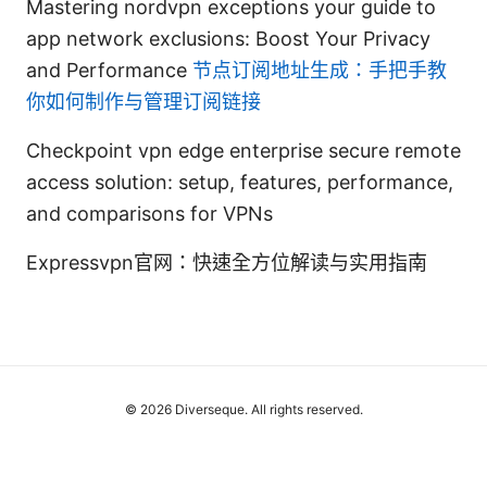
Mastering nordvpn exceptions your guide to
app network exclusions: Boost Your Privacy
and Performance
节点订阅地址生成：手把手教
你如何制作与管理订阅链接
Checkpoint vpn edge enterprise secure remote
access solution: setup, features, performance,
and comparisons for VPNs
Expressvpn官网：快速全方位解读与实用指南
© 2026 Diverseque. All rights reserved.