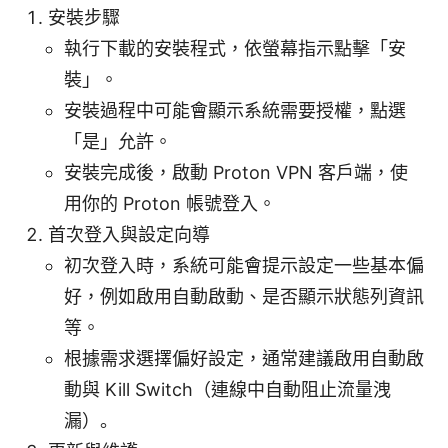
安裝步驟
執行下載的安裝程式，依螢幕指示點擊「安
裝」。
安裝過程中可能會顯示系統需要授權，點選
「是」允許。
安裝完成後，啟動 Proton VPN 客戶端，使
用你的 Proton 帳號登入。
首次登入與設定向導
初次登入時，系統可能會提示設定一些基本偏
好，例如啟用自動啟動、是否顯示狀態列資訊
等。
根據需求選擇偏好設定，通常建議啟用自動啟
動與 Kill Switch（連線中自動阻止流量洩
漏）。