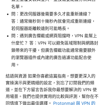
名單。
問：更改伺服器後需要多久才能重新連線？
答：通常幾秒到十幾秒內就會完成重新連線，
若伺服器距離較遠則可能略長。
問：遇到廣告攔截或網頁阻擋時，VPN 能幫上
什麼忙？ 答：VPN 可以避免區域限制與網路封
鎖帶來的干擾，但廣告攔截功能通常需要額外
的瀏覽器插件或內建的廣告過濾功能配合使
用。
結語與資源 如果你喜歡這篇指南，想要更深入的
實操演示與更精細的設定，別忘了訂閱我們的頻
道，並在下方留言告訴我你最想要解決的 VPN 使
用場景。我們也提供實用的比較與評測，幫你在不
同情境下做出最佳選擇。
Protonmail 與 VPN 的