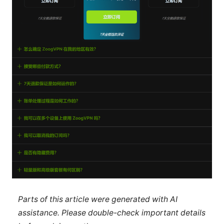
Parts of this article were generated with AI
assistance. Please double-check important details