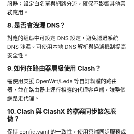
服器；設定白名單與網路分流，確保不影響其他業
務應用。
8. 是否會洩漏 DNS？
對應的組態中可設定 DNS 設定，避免透過系統
DNS 洩漏。可使用本地 DNS 解析與過濾機制提高
安全性。
9. 如何在路由器層級使用 Clash？
需使用支援 OpenWrt/Lede 等自訂韌體的路由
器，並在路由器上運行相應的代理客戶端，讓整個
網路走代理。
10. Clash 與 ClashX 的檔案同步該怎麼
做？
保持 config.yaml 的一致性，使用雲端同步服務或