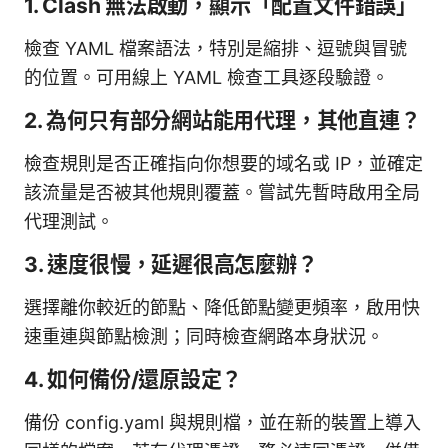
1. Clash 無法啟動，顯示「配置文件錯誤」
檢查 YAML 檔案語法，特別是縮排、逗號與冒號
的位置。可用線上 YAML 檢查工具逐段驗證。
2. 為何只有部分網站能用代理，其他直連？
檢查規則是否正確指向你想要的域名或 IP，並確定
該流量是否被其他規則覆蓋。嘗試先暫時啟用全局
代理測試。
3. 速度很慢，延遲很高怎麼辦？
選擇離你較近的節點、降低節點變更頻率，啟用快
速重連與節點檢測；同時檢查網路本身狀況。
4. 如何備份/還原設定？
備份 config.yaml 與規則檔，並在新的裝置上導入