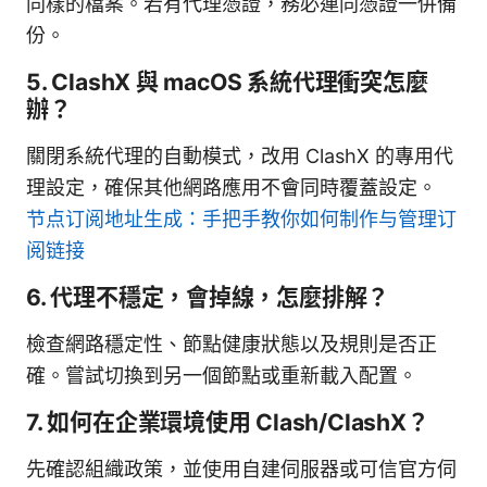
同樣的檔案。若有代理憑證，務必連同憑證一併備
份。
5. ClashX 與 macOS 系統代理衝突怎麼
辦？
關閉系統代理的自動模式，改用 ClashX 的專用代
理設定，確保其他網路應用不會同時覆蓋設定。
节点订阅地址生成：手把手教你如何制作与管理订
阅链接
6. 代理不穩定，會掉線，怎麼排解？
檢查網路穩定性、節點健康狀態以及規則是否正
確。嘗試切換到另一個節點或重新載入配置。
7. 如何在企業環境使用 Clash/ClashX？
先確認組織政策，並使用自建伺服器或可信官方伺