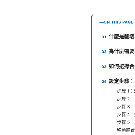
ON THIS PAGE
什麼是翻墙
為什麼需要
如何選擇合適
設定步驟：
步驟 1
步驟 2
步驟 3
步驟 4
步驟 5
移動裝置