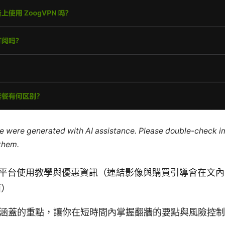
cle were generated with AI assistance. Please double-check i
 them.
N 跨平台使用教學與優惠資訊（連結影像與購買引導會在文
面）
涵蓋的重點，讓你在短時間內掌握翻牆的要點與風險控制