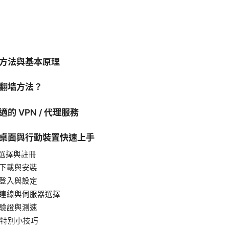
方法與基本原理
翻墙方法？
的 VPN / 代理服務
桌面與行動裝置快速上手
：選擇與註冊
：下載與安裝
：登入與設定
：連線與伺服器選擇
：驗證與測速
特別小技巧