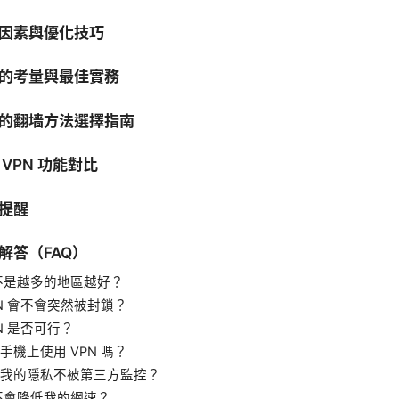
因素與優化技巧
的考量與最佳實務
的翻墙方法選擇指南
VPN 功能對比
提醒
解答（FAQ）
是不是越多的地區越好？
PN 會不會突然被封鎖？
N 是否可行？
手機上使用 VPN 嗎？
我的隱私不被第三方監控？
會不會降低我的網速？