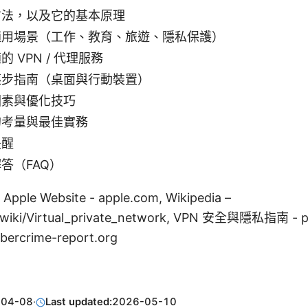
方法，以及它的基本原理
適用場景（工作、教育、旅遊、隱私保護）
 VPN / 代理服務
逐步指南（桌面與行動裝置）
因素與優化技巧
的考量與最佳實務
提醒
答（FAQ）
: Apple Website - apple.com, Wikipedia –
g/wiki/Virtual_private_network, VPN 安全與隱私指南 - pr
rcrime-report.org
-04-08
·
Last updated:
2026-05-10