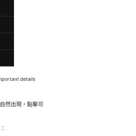
mportant details
內自然出現，點擊可
：