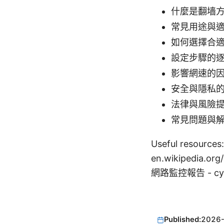
什麼是翻墙
常見用途與
如何選擇合適的
設定步驟的
影響網速的
安全與隱私
法律與風險
常見問題與解
Useful resources
en.wikipedia.or
網路監控報告 - cybe
Published:
2026