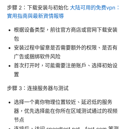
步驟 2：下载安装与初始化
大陆可用的免费vpn：
實用指南與最新資情報導
根据设备类型，前往官方商店或官网下载安装
包
安装过程中留意是否需要额外的权限、是否有
广告或捆绑软件风险
首次打开时，可能需要注册账户、选择初始设
置
步驟 3：连接服务器与测试
选择一个离你物理位置较近、延迟低的服务
器，优先选择能在你所在区域测试通过的视频
节点
连接后，访问 speedtest.net、fast.com 等测