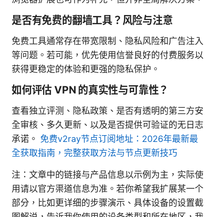
是否有免费的翻墙工具？风险与注意
免费工具通常存在带宽限制、隐私风险和广告注入
等问题。若可能，优先使用信誉良好的付费服务以
获得更稳定的体验和更强的隐私保护。
如何评估 VPN 的真实性与可靠性？
查看独立评测、隐私政策、是否有透明的第三方安
全审核、多久更新、以及是否提供可验证的无日志
承诺。
免费v2ray节点订阅地址：2026年最新最
全获取指南，完整获取方法与节点更新技巧
注：文章中的链接与产品信息以示例为主，实际使
用请以官方渠道信息为准。若你希望我扩展某一个
部分，比如更详细的步骤演示、具体设备的设置截
图解说，告诉我你使用的设备类型和所在地区，我