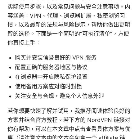
实际使用步骤，以及常见问题与安全注意事项。内
容涵盖：VPN、代理、浏览器扩展、私密浏览习
惯，以及最新的法规与风险提示，帮助你做出更明
智的选择。下面是一个简明的“可执行清单”，方便
你直接上手：
购买并安装信誉良好的 VPN 服务
配置正确的服务器地区与协议
在浏览器中开启隐私保护设置
使用备用方案应对临时封锁
关注安全与合规，避免个人信息外泄
若你想要快速了解并试用，我推荐阅读体验良好的
方案并结合官方教程。若下方的 NordVPN 链接对
你有帮助，可以在本文章中点击查看具体方案与优
惠（请注意文本中的文本会包含一个 affiliate 链