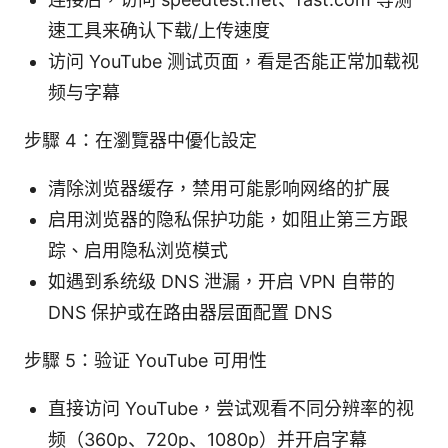
速工具来确认下载/上传速度
访问 YouTube 测试页面，看是否能正常加载视
频与字幕
步驟 4：在瀏覽器中優化設定
清除浏览器缓存，禁用可能影响网络的扩展
启用浏览器的隐私保护功能，如阻止第三方跟
踪、启用隐私浏览模式
如遇到系统级 DNS 泄漏，开启 VPN 自带的
DNS 保护或在路由器层面配置 DNS
步驟 5：验证 YouTube 可用性
直接访问 YouTube，尝试观看不同分辨率的视
频（360p、720p、1080p）并开启字幕