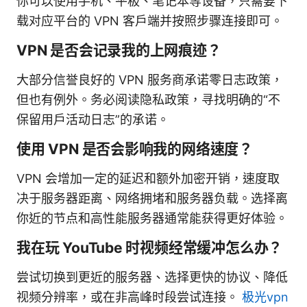
你可以使用手机、平板、笔记本等设备，只需要下
载对应平台的 VPN 客户端并按照步骤连接即可。
VPN 是否会记录我的上网痕迹？
大部分信誉良好的 VPN 服务商承诺零日志政策，
但也有例外。务必阅读隐私政策，寻找明确的“不
保留用户活动日志”的承诺。
使用 VPN 是否会影响我的网络速度？
VPN 会增加一定的延迟和额外加密开销，速度取
决于服务器距离、网络拥堵和服务器负载。选择离
你近的节点和高性能服务器通常能获得更好体验。
我在玩 YouTube 时视频经常缓冲怎么办？
尝试切换到更近的服务器、选择更快的协议、降低
视频分辨率，或在非高峰时段尝试连接。
极光vpn