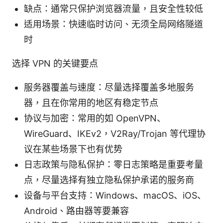
缺点：通常只保护浏览器流量，且安全性较低
适用场景：快速临时访问、无须全局网络隧道
时
选择 VPN 的关键要点
服务器覆盖与速度：尽量选择覆盖多地服务
器，且在你常用的地区有稳定节点
协议与加密：常用的如 OpenVPN、
WireGuard、IKEv2，V2Ray/Trojan 等代理协
议在某些场景下也有优势
日志政策与隐私保护：零日志策略是重要考量
点，尽量选择有独立隐私保护承诺的服务商
设备与平台支持：Windows、macOS、iOS、
Android、路由器等要兼容