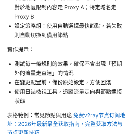
對於地區限制內容走 Proxy A；特定域名走
Proxy B
設定策略組：使用自動選擇最快節點，若失敗
則自動切換到備用節點
實作提示：
測試每一條規則的效果，確保不會出現「預期
外的流量走直連」的情況
在變更配置前，備份原始設定，方便回滾
使用日誌檢視工具，追蹤流量走向與節點連接
狀態
表格範例：常見節點與用途
免费v2ray节点订阅地
址：2026年最新最全获取指南，完整获取方法与
节点更新技巧