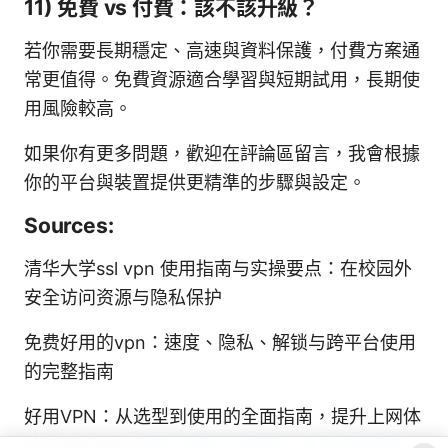
11) 免費 vs 付費：該不該升級？
若你需要長期穩定、高速與資料保護，付費方案通
常更值得。免費資源適合學習與短期試用，長期使
用風險較高。
如果你有更多問題，歡迎在評論區留言，我會根據
你的平台與裝置提供更精準的步驟與設定。
Sources:
清华大学ssl vpn 使用指南与实操要点：在校园外
安全访问资源与隐私保护
免费好用的vpn：速度、隐私、解锁与跨平台使用
的完整指南
好用VPN：从选型到使用的全面指南，提升上网体
验与隐私保护
国内 手机vpn推荐：全方位评测与