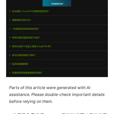
Parts of this article were generated with AI
assistance. Please double-check important details
before relying on them.