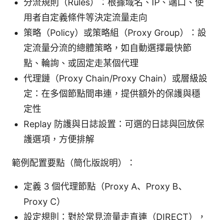
分流規則（Rules）：根據域名、IP、端口、使
用者自定義條件等決定流量走向
策略（Policy）或策略組（Proxy Group）：設
定流量分流的總體策略，如自動選擇最快節
點、輪詢、或固定走某個代理
代理鏈（Proxy Chain/Proxy Chain）或層級設
定：在多個節點間串連，提供額外的保護與穩
定性
Replay 防護與日誌設置：可選的日誌與回放保
護選項，方便排解
範例配置要點（簡化版說明）：
定義 3 個代理節點（Proxy A、Proxy B、
Proxy C）
設定規則：對於常見流量走直連（DIRECT），