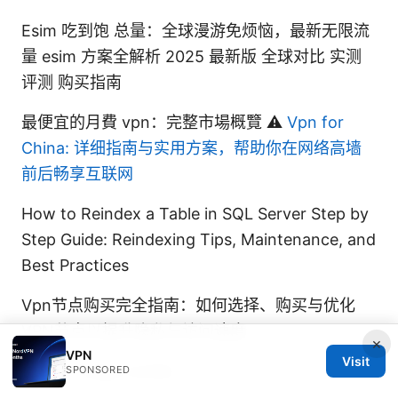
Esim 吃到饱 总量：全球漫游免烦恼，最新无限流
量 esim 方案全解析 2025 最新版 全球对比 实测
评测 购买指南
最便宜的月費 vpn：完整市場概覽 ⚠️
Vpn for
China: 详细指南与实用方案，帮助你在网络高墙
前后畅享互联网
How to Reindex a Table in SQL Server Step by
Step Guide: Reindexing Tips, Maintenance, and
Best Practices
Vpn节点购买完全指南：如何选择、购买与优化
VPN节点以提升隐私与访问速度
×
VPN
Visit
Vpn for edge mobile
SPONSORED