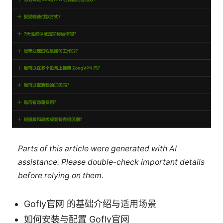
Parts of this article were generated with AI
assistance. Please double-check important details
before relying on them.
Gofly官网 的基础介绍与适用场景
如何安装与配置 Gofly官网