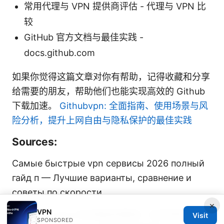
常用代理与 VPN 提供商评估 - 代理与 VPN 比
较
GitHub 官方文档与最佳实践 -
docs.github.com
如果你觉得这篇文章对你有帮助，记得收藏和分享
给需要的朋友，帮助他们也能实现高效的 Github
下载加速。
Githubvpn: 全面指南、使用场景与风
险分析，提升上网自由与隐私保护的最佳实践
Sources:
Самые быстрые vpn сервисы 2026 полный
гайд п — Лучшие варианты, сравнение и
советы по скорости
×
VPN
订阅地址 v2ray 的详细使用教程：如何获取、导
Visit
SPONSORED