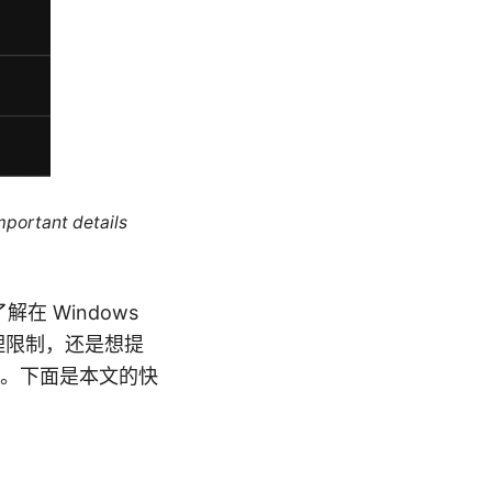
mportant details
了解在 Windows
地理限制，还是想提
。下面是本文的快