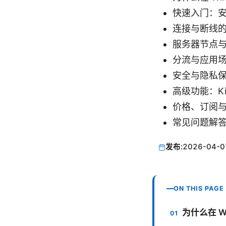
快速入门：
连接与断线
服务器节点
分流与应用
安全与隐私
高级功能：Ki
价格、订阅
常见问题解答
发布:
2026-04-0
ON THIS PAGE
为什么在 Wi