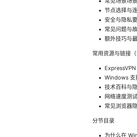
常见场景场
节点选择与
安全与隐私要点
常见问题与故
额外技巧与
常用资源与链接（
ExpressVPN
Windows 支持
技术百科与隐私指南 
网络速度测试工具 
常见浏览器隐私设置
分节目录
为什么在 Wind