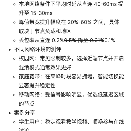
本地网络条件下平均时延从直连 40-60ms 提
升至 15-30ms
峰值带宽提升幅度在 20%-60% 之间，具体
取决于节点负载和地区
丢包率从直连 0.2%
0.5% 降至 0.01%
0.1%
不同网络环境的测评
校园网：常见限制较多，选择近端节点并开启
混淆模式通常效果更好
家庭宽带：在高峰时段容易拥堵，智能切换能
显著提升稳定性
移动网络：受信号影响明显，优选低延迟区域
的节点
案例分享
学生用户：稳定观看教学视频、顺畅参与在线
讨论