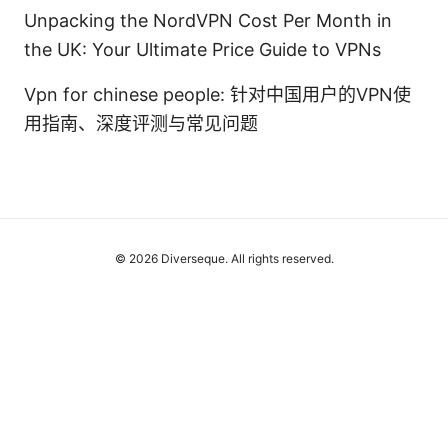
Unpacking the NordVPN Cost Per Month in
the UK: Your Ultimate Price Guide to VPNs
Vpn for chinese people: 针对中国用户的VPN使
用指南、深度评测与常见问题
© 2026 Diverseque. All rights reserved.