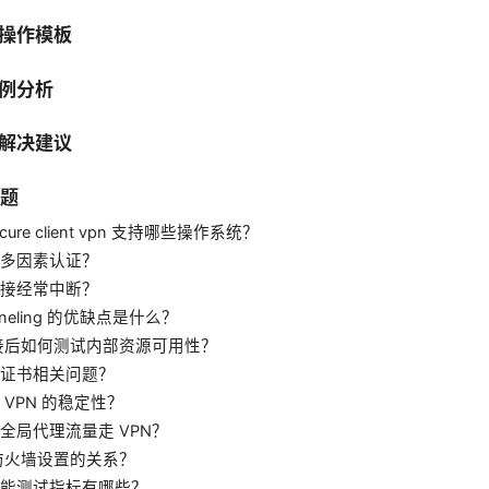
操作模板
例分析
解决建议
问题
secure client vpn 支持哪些操作系统？
多因素认证？
接经常中断？
Tunneling 的优缺点是什么？
连接后如何测试内部资源可用性？
证书相关问题？
 VPN 的稳定性？
全局代理流量走 VPN？
与防火墙设置的关系？
能测试指标有哪些？