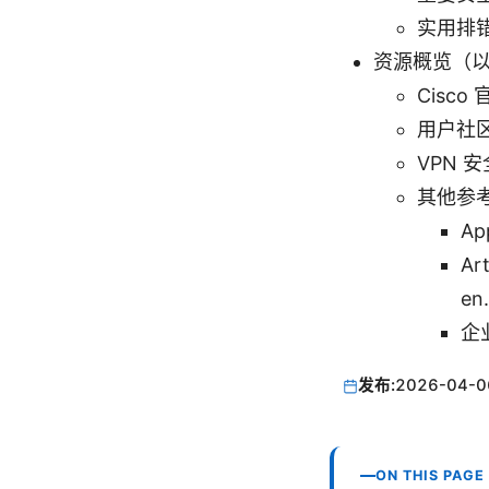
实用排
资源概览（
Cisco 
用户社区讨
VPN 安全
其他参
Ap
Art
en.
企业
发布:
2026-04-0
ON THIS PAGE