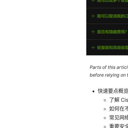
Parts of this arti
before relying on
快速要点概
了解 Ci
如何在
常见网
重要安