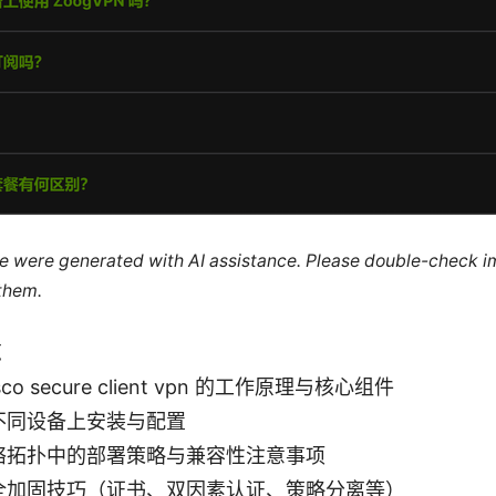
cle were generated with AI assistance. Please double-check i
 them.
览
sco secure client vpn 的工作原理与核心组件
不同设备上安装与配置
络拓扑中的部署策略与兼容性注意事项
全加固技巧（证书、双因素认证、策略分离等）