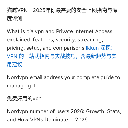
猫腻VPN：2025年你最需要的安全上网指南与深
度评测
What is pia vpn and Private Internet Access
explained: features, security, streaming,
pricing, setup, and comparisons
Ikkun 深探：
VPN 的一站式指南与实战技巧，含最新趋势与实
用建议
Nordvpn email address your complete guide to
managing it
免费好用的vpn
Nordvpn number of users 2026: Growth, Stats,
and How VPNs Dominate in 2026