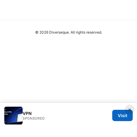
© 2026 Diverseque. All rights reserved.
×
VPN
Visit
SPONSORED