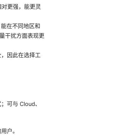
相对更强，能更灵
合，能在不同地区和
流量干扰方面表现更
全，因此在选择工
与 Cloud、
的用户。