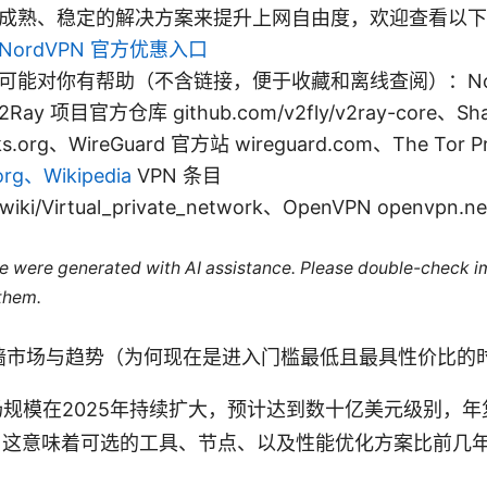
成熟、稳定的解决方案来提升上网自由度，欢迎查看以下
NordVPN 官方优惠入口
可能对你有帮助（不含链接，便于收藏和离线查阅）：Nor
2Ray 项目官方仓库 github.com/v2fly/v2ray-core、S
.org、WireGuard 官方站 wireguard.com、The Tor Pr
org、Wikipedia
VPN 条目
g/wiki/Virtual_private_network、OpenVPN openvpn.n
cle were generated with AI assistance. Please double-check i
 them.
翻墙市场与趋势（为何现在是进入门槛最低且最具性价比的
场规模在2025年持续扩大，预计达到数十亿美元级别，
。这意味着可选的工具、节点、以及性能优化方案比前几
。