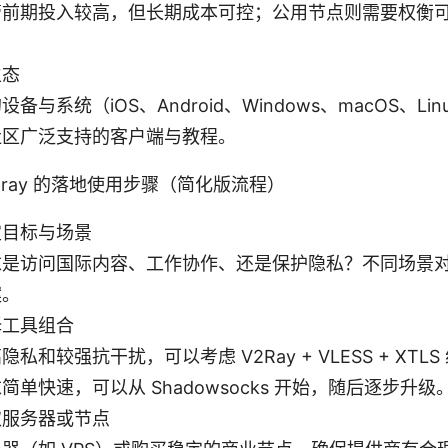
管前期投入较高，但长期成本可控；公用节点则需要权衡
生态
备与系统（iOS、Android、Windows、macOS、L
社区广泛支持的客户端与教程。
ray 的落地使用步骤（简化版流程）
定目标与场景
求是访问国际内容、工作协作、还是保护隐私？不同场景
案。
择工具组合
私和较强抗干扰，可以考虑 V2Ray + VLESS + XTL
单快速，可以从 Shadowsocks 开始，随后逐步升级
取服务器或节点