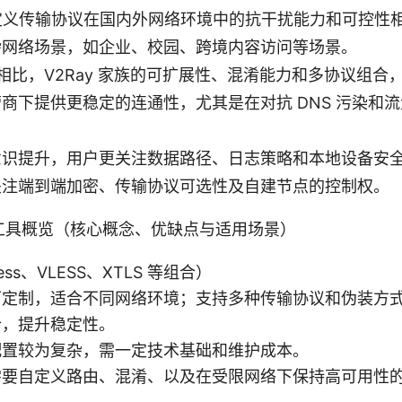
自定义传输协议在国内外网络环境中的抗干扰能力和可控性
杂网络场景，如企业、校园、跨境内容访问等场景。
N 相比，V2Ray 家族的可扩展性、混淆能力和多协议组
商下提供更稳定的连通性，尤其是在对抗 DNS 污染和
意识提升，用户更关注数据路径、日志策略和本地设备安
关注端到端加密、传输协议可选性及自建节点的控制权。
全工具概览（核心概念、优缺点与适用场景）
ess、VLESS、XTLS 等组合）
定制，适合不同网络环境；支持多种传输协议和伪装方式；可
合，提升稳定性。
配置较为复杂，需一定技术基础和维护成本。
需要自定义路由、混淆、以及在受限网络下保持高可用性