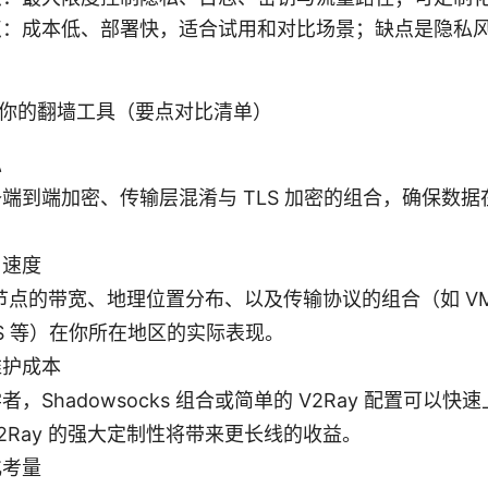
点：成本低、部署快，适合试用和对比场景；缺点是隐私
你的翻墙工具（要点对比清单）
私
端到端加密、传输层混淆与 TLS 加密的组合，确保数
与速度
节点的带宽、地理位置分布、以及传输协议的组合（如 VMess
 TLS 等）在你所在地区的实际表现。
维护成本
，Shadowsocks 组合或简单的 V2Ray 配置可以
2Ray 的强大定制性将带来更长线的收益。
化考量