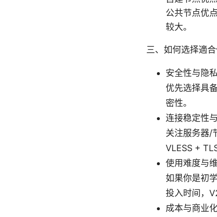
公共节点优
较大。
三、如何选择適合
安全性与隐
优先选择具备
密性。
连接稳定性
关注服务器/
VLESS +
使用难度与
如果你是初学者
投入时间，V
成本与商业