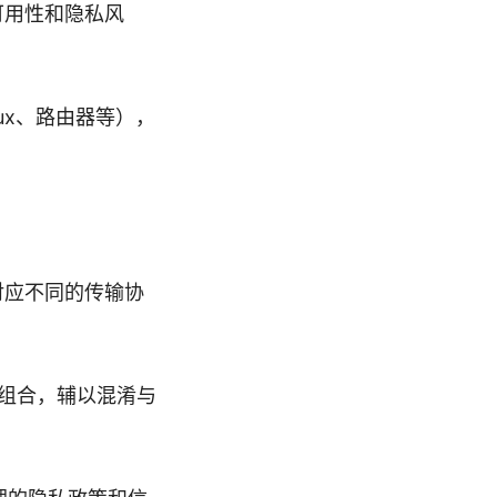
可用性和隐私风
inux、路由器等），
对应不同的传输协
S 组合，辅以混淆与
。