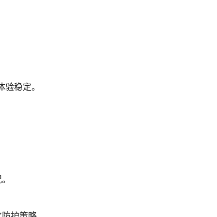
体验稳定。
。
况。
化防护策略。