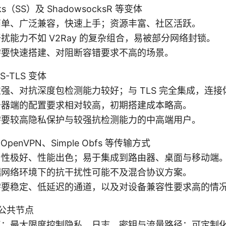
ks（SS）及 ShadowsocksR 等变体
简单、广泛兼容，快速上手；资源丰富、社区活跃。
扰能力不如 V2Ray 的复杂组合，易被部分网络封锁。
需要快速搭建、对阻断容错要求不高的场景。
LS-TLS 变体
强、对抗深度包检测能力较好；与 TLS 完全集成，连接
务器端的配置要求相对较高，初期搭建成本略高。
需要较高隐私保护与较强抗检测能力的中高端用户。
、OpenVPN、Simple Obfs 等传输方式
台性极好、性能出色；易于集成到路由器、桌面与移动端
端网络环境下的抗干扰性可能不及混合协议方案。
需要稳定、低延迟的通道，以及对设备兼容性要求高的情
 公共节点
点：最大限度控制隐私、日志、密钥与流量路径；可定制