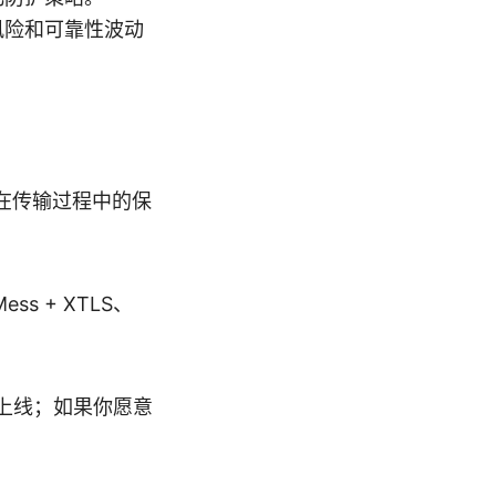
风险和可靠性波动
据在传输过程中的保
 + XTLS、
快速上线；如果你愿意