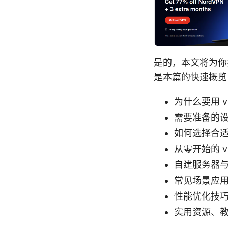
是的，本文将为你
是本篇的快速概览
为什么要用 
需要准备的
如何选择合
从零开始的 
自建服务器
常见场景应
性能优化技
实用资源、教