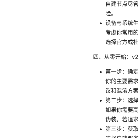
自建节点尽
险。
设备与系统
考虑你常用的设
选择官方或
四、从零开始：v2
第一步：确
你的主要需
议和混淆方
第二步：选
如果你需要高隐
伪装。若追求简
第三步：获