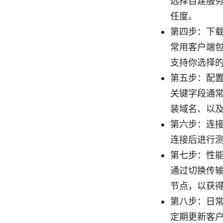
选择自建服务
任度。
第四步：下
常用客户端包括 
支持你选择
第五步：配
关键字段通常
装域名、以
第六步：连
连接后进行测
第七步：性
通过切换传输
节点，以获
第八步：日
定期更新客