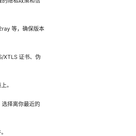
理的隐私政策和信
v2ray 等，确保版本
XTLS 证书、伪
道上。
数，选择离你最近的
件。