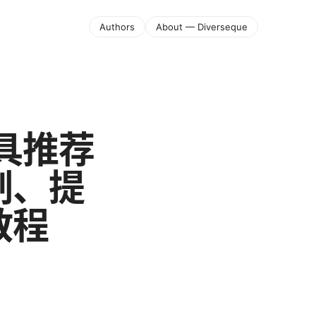
Authors
About — Diverseque
工具推荐
制、提
教程