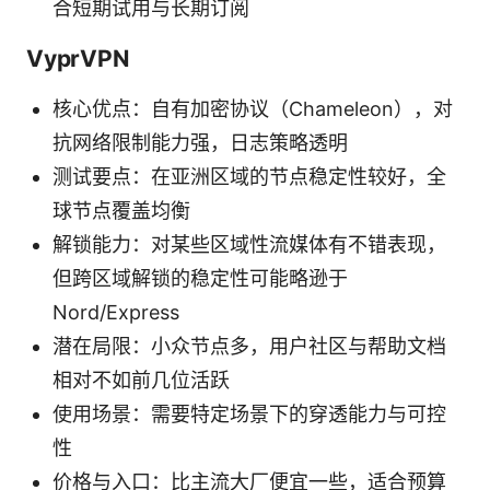
合短期试用与长期订阅
VyprVPN
核心优点：自有加密协议（Chameleon），对
抗网络限制能力强，日志策略透明
测试要点：在亚洲区域的节点稳定性较好，全
球节点覆盖均衡
解锁能力：对某些区域性流媒体有不错表现，
但跨区域解锁的稳定性可能略逊于
Nord/Express
潜在局限：小众节点多，用户社区与帮助文档
相对不如前几位活跃
使用场景：需要特定场景下的穿透能力与可控
性
价格与入口：比主流大厂便宜一些，适合预算