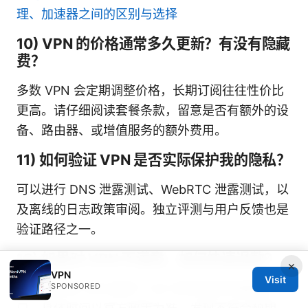
理、加速器之间的区别与选择
10) VPN 的价格通常多久更新？有没有隐藏
费？
多数 VPN 会定期调整价格，长期订阅往往性价比
更高。请仔细阅读套餐条款，留意是否有额外的设
备、路由器、或增值服务的额外费用。
11) 如何验证 VPN 是否实际保护我的隐私？
可以进行 DNS 泄露测试、WebRTC 泄露测试，以
及离线的日志政策审阅。独立评测与用户反馈也是
验证路径之一。
12) 如果对 VPN 不满意，如何快速退款？
×
VPN
Visit
SPONSORED
大多数主流 VPN 提供 7–45 天的无条件退款窗