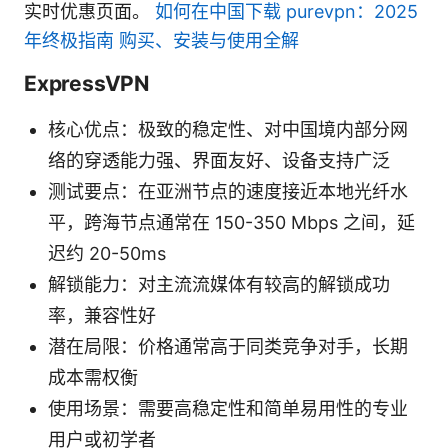
实时优惠页面。
如何在中国下载 purevpn：2025
年终极指南 购买、安装与使用全解
ExpressVPN
核心优点：极致的稳定性、对中国境内部分网
络的穿透能力强、界面友好、设备支持广泛
测试要点：在亚洲节点的速度接近本地光纤水
平，跨海节点通常在 150-350 Mbps 之间，延
迟约 20-50ms
解锁能力：对主流流媒体有较高的解锁成功
率，兼容性好
潜在局限：价格通常高于同类竞争对手，长期
成本需权衡
使用场景：需要高稳定性和简单易用性的专业
用户或初学者