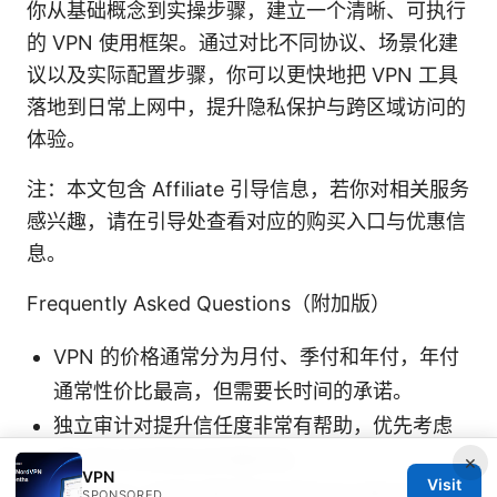
你从基础概念到实操步骤，建立一个清晰、可执行
的 VPN 使用框架。通过对比不同协议、场景化建
议以及实际配置步骤，你可以更快地把 VPN 工具
落地到日常上网中，提升隐私保护与跨区域访问的
体验。
注：本文包含 Affiliate 引导信息，若你对相关服务
感兴趣，请在引导处查看对应的购买入口与优惠信
息。
Frequently Asked Questions（附加版）
VPN 的价格通常分为月付、季付和年付，年付
通常性价比最高，但需要长时间的承诺。
独立审计对提升信任度非常有帮助，优先考虑
通过独立机构验证的服务商。
×
VPN
Visit
使用 VPN 时请注意你所在地区的法律法规，避
SPONSORED