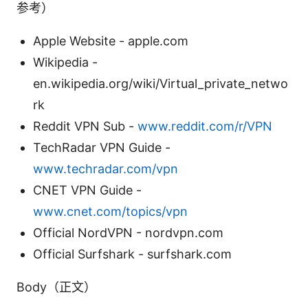
参考）
Apple Website - apple.com
Wikipedia -
en.wikipedia.org/wiki/Virtual_private_netwo
rk
Reddit VPN Sub -
www.reddit.com/r/VPN
TechRadar VPN Guide -
www.techradar.com/vpn
CNET VPN Guide -
www.cnet.com/topics/vpn
Official NordVPN - nordvpn.com
Official Surfshark - surfshark.com
Body（正文）