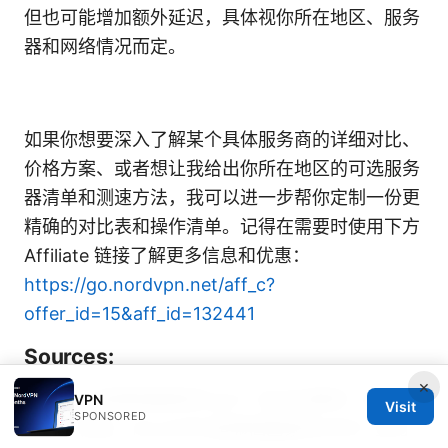
但也可能增加额外延迟，具体视你所在地区、服务
器和网络情况而定。
如果你想要深入了解某个具体服务商的详细对比、
价格方案、或者想让我给出你所在地区的可选服务
器清单和测速方法，我可以进一步帮你定制一份更
精确的对比表和操作清单。记得在需要时使用下方
Affiliate 链接了解更多信息和优惠：
https://go.nordvpn.net/aff_c?
offer_id=15&aff_id=132441
Sources:
×
Nordvpn是哪個國家的vpn？全方位解析：起源、
VPN
Visit
SPONSORED
安全、特色 - NordVPN是哪個國家的VPN？全方