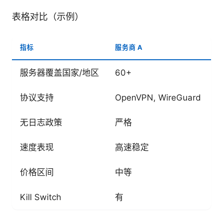
表格对比（示例）
指标
服务商 A
服
服务器覆盖国家/地区
60+
4
协议支持
OpenVPN, WireGuard
O
无日志政策
严格
速度表现
高速稳定
价格区间
中等
Kill Switch
有