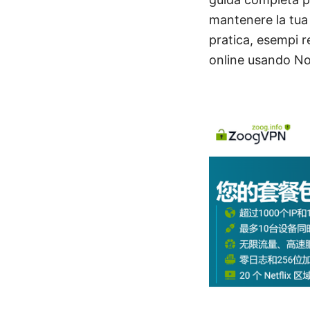
mantenere la tua
pratica, esempi re
online usando N