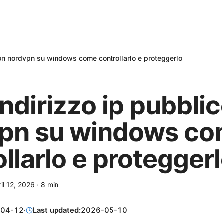
 con nordvpn su windows come controllarlo e proteggerlo
 indirizzo ip pubbli
pn su windows c
llarlo e protegger
il 12, 2026
·
8
min
-04-12
·
Last updated:
2026-05-10