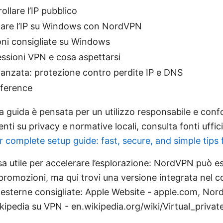
ollare l’IP pubblico
care l’IP su Windows con NordVPN
oni consigliate su Windows
essioni VPN e cosa aspettarsi
anzata: protezione contro perdite IP e DNS
eference
a guida è pensata per un utilizzo responsabile e confo
ti su privacy e normative locali, consulta fonti uffici
r complete setup guide: fast, secure, and simple tips 
sa utile per accelerare l’esplorazione: NordVPN può es
n promozioni, ma qui trovi una versione integrata nel 
e esterne consigliate: Apple Website - apple.com, No
ipedia su VPN - en.wikipedia.org/wiki/Virtual_priva