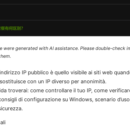
cle were generated with AI assistance. Please double-check i
 them.
’indirizzo IP pubblico è quello visibile ai siti web quan
ostituisce con un IP diverso per anonimità.
ida troverai: come controllare il tuo IP, come verifica
consigli di configurazione su Windows, scenario d’us
sicurezza.
ali