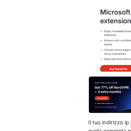
Il tuo indirizzo 
guida completa p