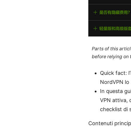
Parts of this arti
before relying on
Quick fact: l
NordVPN lo s
In questa gu
VPN attiva, 
checklist di 
Contenuti princip