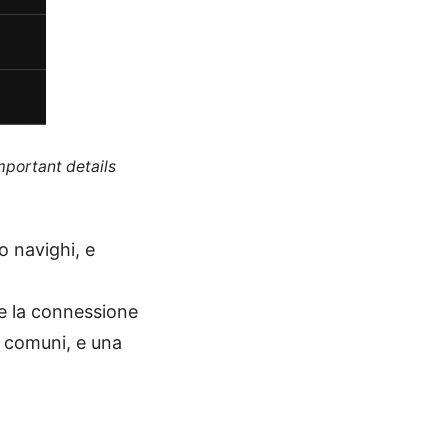
mportant details
do navighi, e
re la connessione
o comuni, e una