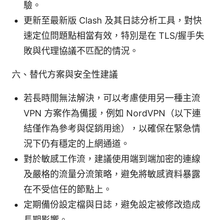
驗。
更新至最新版 Clash 及其日誌分析工具，對快
速定位問題點相當有效，特別是在 TLS/握手失
敗與代理協議不匹配的情況。
六、替代方案與安全性建議
若長時間無法解決，可以考慮使用另一種主流
VPN 方案作為備援，例如 NordVPN（以下連
結僅作為參考與促銷用途），以確保在緊急情
況下仍有穩定的上網通道。
對於敏感工作流，建議使用端到端加密的連線
及嚴格的流量分流策略，避免將敏感資料暴露
在不受信任的節點上。
定期備份設定檔與日誌，避免設定被修改造成
長期影響。