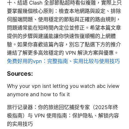
十、結語 Clash 全部節點超時看似複雜，實際上只
要掌握幾個核心原則：檢查本地網路與設定、排除
伺服端問題、使用穩定的節點與正確的路由規則，
問題通常能在短時間內定位並修正。希望本篇文章
提供的步驟與建議能讓你快速恢復順暢的上網體
驗。如果你喜歡這篇內容，別忘了點選下方的推介
連結了解更多高效穩定的 VPN 解決方案與優惠。
免费好用的vpn：完整指南、实用比较与使用技巧
Sources:
Why your vpn isnt letting you watch abc iview
anymore and how to fix it
旅行记录器：你的旅途回忆捕捉专家（2025年终
极指南）与 VPN 使用指南：保护隐私、解锁内容
的实用技巧