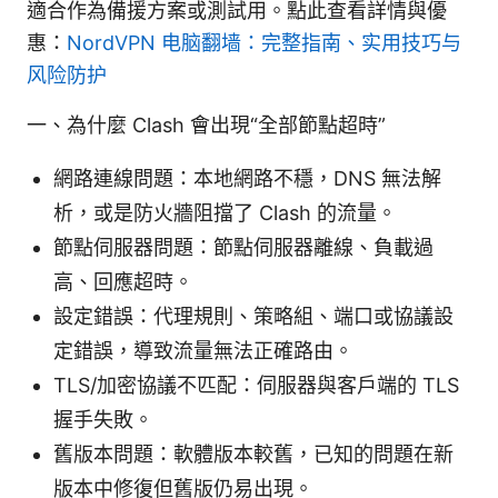
適合作為備援方案或測試用。點此查看詳情與優
惠：
NordVPN
电脑翻墙：完整指南、实用技巧与
风险防护
一、為什麼 Clash 會出現“全部節點超時”
網路連線問題：本地網路不穩，DNS 無法解
析，或是防火牆阻擋了 Clash 的流量。
節點伺服器問題：節點伺服器離線、負載過
高、回應超時。
設定錯誤：代理規則、策略組、端口或協議設
定錯誤，導致流量無法正確路由。
TLS/加密協議不匹配：伺服器與客戶端的 TLS
握手失敗。
舊版本問題：軟體版本較舊，已知的問題在新
版本中修復但舊版仍易出現。