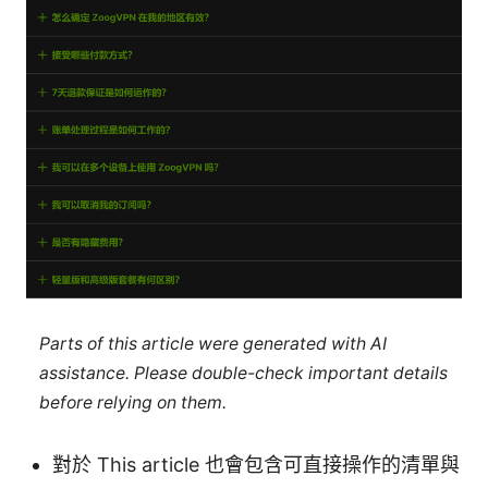
Parts of this article were generated with AI
assistance. Please double-check important details
before relying on them.
對於 This article 也會包含可直接操作的清單與