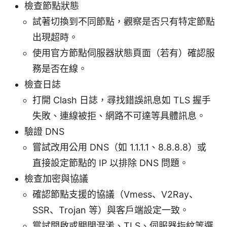
檢查節點狀態
試著切換到不同節點，觀察是否只有特定節點
出現超時。
使用官方節點伺服器狀態頁面（若有）確認服
務是否在線。
檢查日誌
打開 Clash 日誌，尋找錯誤訊息如 TLS 握手
失敗、連線被拒、網路不可達等具體訊息。
驗證 DNS
嘗試改用公用 DNS（如 1.1.1.1、8.8.8.8）或
直接設定節點的 IP 以排除 DNS 問題。
檢查加密與協議
確認節點支援的協議（Vmess、V2Ray、
SSR、Trojan 等）與客戶端設定一致。
嘗試開啟或關閉混淆、TLS、伺服器指紋等選