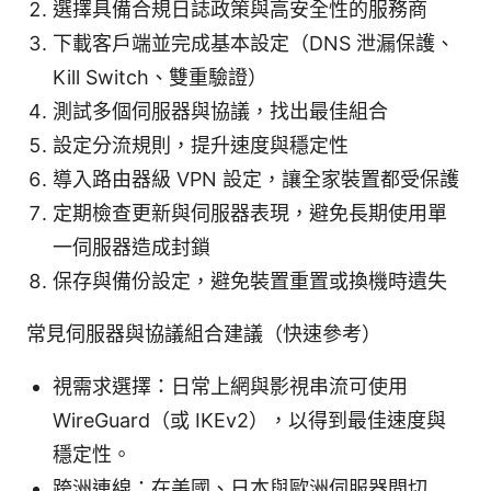
選擇具備合規日誌政策與高安全性的服務商
下載客戶端並完成基本設定（DNS 泄漏保護、
Kill Switch、雙重驗證）
測試多個伺服器與協議，找出最佳組合
設定分流規則，提升速度與穩定性
導入路由器級 VPN 設定，讓全家裝置都受保護
定期檢查更新與伺服器表現，避免長期使用單
一伺服器造成封鎖
保存與備份設定，避免裝置重置或換機時遺失
常見伺服器與協議組合建議（快速參考）
視需求選擇：日常上網與影視串流可使用
WireGuard（或 IKEv2），以得到最佳速度與
穩定性。
跨洲連線：在美國、日本與歐洲伺服器間切