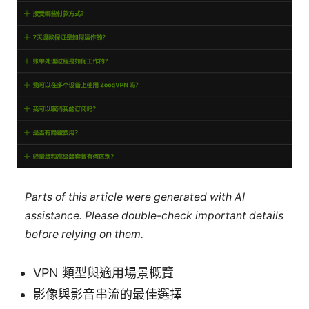
Parts of this article were generated with AI
assistance. Please double-check important details
before relying on them.
VPN 類型與適用場景概覽
影像與影音串流的最佳選擇