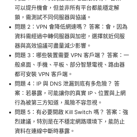
可以提升機會，但並非所有平台都能穩定解
鎖，需測試不同伺服器與協議。
問題 2：VPN 會降低網速嗎？ 答案：會，因為
資料需經過中轉伺服器與加密，選擇就近伺服
器與高效協議可盡量減少影響。
問題 3：哪些裝置需要 VPN 客戶端？ 答案：一
般桌面、手機、平板、部分智慧電視、路由器
都可安裝 VPN 客戶端。
問題 4：IP 與 DNS 泄漏到底有多危險？ 答
案：若暴露，可能讓你的真實 IP、位置與上網
行為被第三方知道，風險不容忽視。
問題 5：有必要開啟 Kill Switch 嗎？ 答案：強
烈建議，特別是在不穩定網路環境下，能防止
資料在連線中斷時暴露。