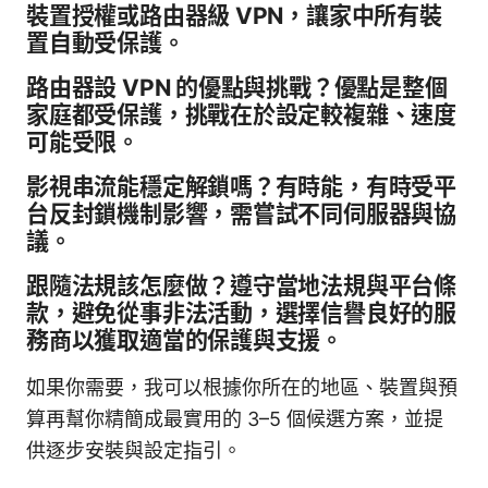
裝置授權或路由器級 VPN，讓家中所有裝
置自動受保護。
路由器設 VPN 的優點與挑戰？優點是整個
家庭都受保護，挑戰在於設定較複雜、速度
可能受限。
影視串流能穩定解鎖嗎？有時能，有時受平
台反封鎖機制影響，需嘗試不同伺服器與協
議。
跟隨法規該怎麼做？遵守當地法規與平台條
款，避免從事非法活動，選擇信譽良好的服
務商以獲取適當的保護與支援。
如果你需要，我可以根據你所在的地區、裝置與預
算再幫你精簡成最實用的 3–5 個候選方案，並提
供逐步安裝與設定指引。