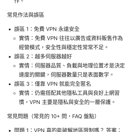
作。
常見作法與誤區
誤區 1：免費 VPN 永遠安全
實情：免費 VPN 往往以廣告或資料販售作為
經營模式，安全性與穩定性常常不足。
誤區 2：越多伺服器越好
實情：伺服器品質、負載與地理位置才是決定
速度的關鍵，伺服器數量只是表面數字。
誤區 3：僅靠 VPN 就能完全匿名
實情：仍需搭配其他隱私工具與良好上網習
慣，VPN 主要是隱私與安全的一層保護。
常見問題（常見的 10+ 問，FAQ 盤點）
問題 1：VPN 真的能破解地區限制嗎？ 答案：