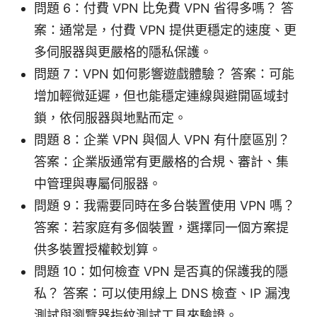
問題 6：付費 VPN 比免費 VPN 省得多嗎？ 答
案：通常是，付費 VPN 提供更穩定的速度、更
多伺服器與更嚴格的隱私保護。
問題 7：VPN 如何影響遊戲體驗？ 答案：可能
增加輕微延遲，但也能穩定連線與避開區域封
鎖，依伺服器與地點而定。
問題 8：企業 VPN 與個人 VPN 有什麼區別？
答案：企業版通常有更嚴格的合規、審計、集
中管理與專屬伺服器。
問題 9：我需要同時在多台裝置使用 VPN 嗎？
答案：若家庭有多個裝置，選擇同一個方案提
供多裝置授權較划算。
問題 10：如何檢查 VPN 是否真的保護我的隱
私？ 答案：可以使用線上 DNS 檢查、IP 漏洩
測試與瀏覽器指紋測試工具來驗證。