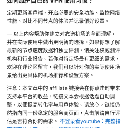
如何维护自己的 VPN 使用习惯？
定期更新客户端、开启必要的安全功能、监控网络
性能、对比不同节点的体验并记录偏好设置。
— 以上内容帮助你建立对靠谱机场的全面理解，
并在实际使用中做出更明智的选择。如果你想了解
最新的节点速度数据和独立评测，请关注权威测评
机构和行业报告。若你对特定场景有更细的需求，
欢迎在评论区留言，我们可以针对你的实际使用场
景给出更具体的机场推荐和设置方案。
注意：本文章中的 affiliate 链接会在你点击时带来
支持本平台的收益，链接文本会根据话题自动调
整，以便提高转化率与用户体验。请放心，链接仍
然指向同一份稳定的服务商页面，点击前请自行评
估是否符合你的需求。
不登录看youtube：完整指