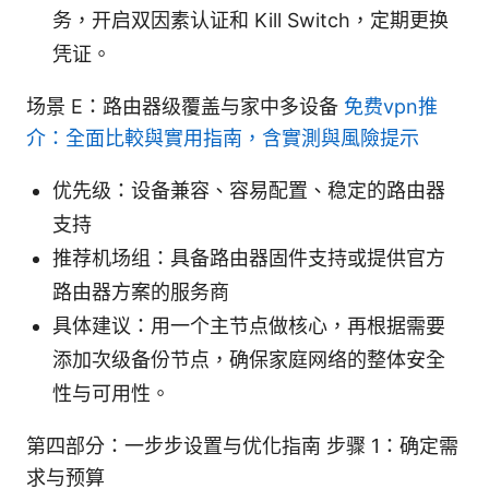
务，开启双因素认证和 Kill Switch，定期更换
凭证。
场景 E：路由器级覆盖与家中多设备
免费vpn推
介：全面比較與實用指南，含實測與風險提示
优先级：设备兼容、容易配置、稳定的路由器
支持
推荐机场组：具备路由器固件支持或提供官方
路由器方案的服务商
具体建议：用一个主节点做核心，再根据需要
添加次级备份节点，确保家庭网络的整体安全
性与可用性。
第四部分：一步步设置与优化指南 步骤 1：确定需
求与预算