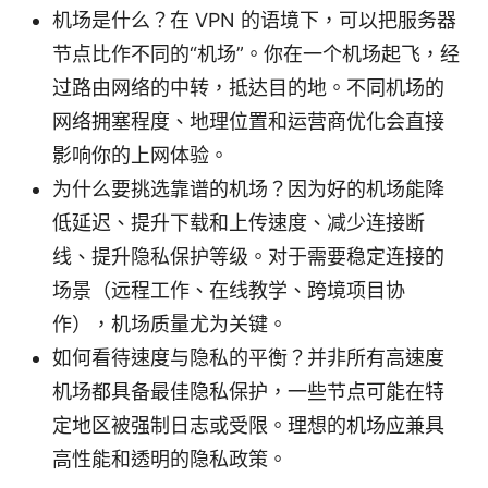
机场是什么？在 VPN 的语境下，可以把服务器
节点比作不同的“机场”。你在一个机场起飞，经
过路由网络的中转，抵达目的地。不同机场的
网络拥塞程度、地理位置和运营商优化会直接
影响你的上网体验。
为什么要挑选靠谱的机场？因为好的机场能降
低延迟、提升下载和上传速度、减少连接断
线、提升隐私保护等级。对于需要稳定连接的
场景（远程工作、在线教学、跨境项目协
作），机场质量尤为关键。
如何看待速度与隐私的平衡？并非所有高速度
机场都具备最佳隐私保护，一些节点可能在特
定地区被强制日志或受限。理想的机场应兼具
高性能和透明的隐私政策。