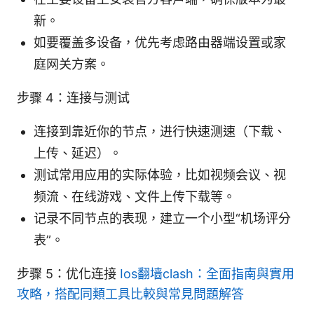
新。
如要覆盖多设备，优先考虑路由器端设置或家
庭网关方案。
步骤 4：连接与测试
连接到靠近你的节点，进行快速测速（下载、
上传、延迟）。
测试常用应用的实际体验，比如视频会议、视
频流、在线游戏、文件上传下载等。
记录不同节点的表现，建立一个小型“机场评分
表”。
步骤 5：优化连接
Ios翻墙clash：全面指南與實用
攻略，搭配同類工具比較與常見問題解答