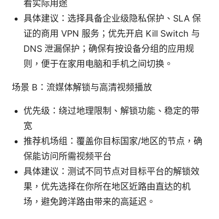
看实际用途
具体建议：选择具备企业级隐私保护、SLA 保
证的商用 VPN 服务；优先开启 Kill Switch 与
DNS 泄漏保护；确保有按设备分组的应用规
则，便于在家用电脑和手机之间切换。
场景 B：流媒体解锁与高清视频播放
优先级：绕过地理限制、解锁功能、稳定的带
宽
推荐机场组：覆盖你目标国家/地区的节点，确
保能访问所需视频平台
具体建议：测试不同节点对目标平台的解锁效
果，优先选择在你所在地区近路由直达的机
场，避免跨洋路由带来的高延迟。