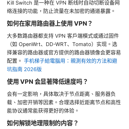
Kill Switch 是一种在 VPN 断线时自动切断设备网
络连接的功能，防止流量在未加密的通道暴露。
如何在家用路由器上使用 VPN？
大多数路由器都支持 VPN 客户端模式或通过固件
（如 OpenWrt、DD-WRT、Tomato）实现。选
择兼容的路由器或官方提供的路由器镜像会更容易
配置。
手机梯子給電腦用：親測有效的方法和避
坑指南 2026版
使用 VPN 会显著降低速度吗？
会有一定影响，具体取决于节点距离、服务器负
载、加密开销等因素。合理选择近距离节点和高性
能协议通常能获得更好的体验。
如何解锁地理限制的内容？