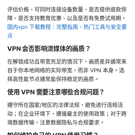
评估价格、可同时连接设备数量、是否提供退款保
障、是否支持教育优惠、以及是否有免费试用期。
国内vpn 下载教程：完整指南、热门工具与安全要
点
VPN 会否影响流媒体的画质？
在解锁成功且带宽充足的情况下，画质差异通常来
自于你本地网络的实际带宽，而非 VPN 本身。选
择高性能节点通常能保持稳定的画质。
使用 VPN 需要注意哪些合规问题？
遵守所在国家/地区的法律法规，避免进行违规活
动；在企业环境下，遵循雇主的使用政策；对于跨
境数据传输，注意数据隐私与合规要求。