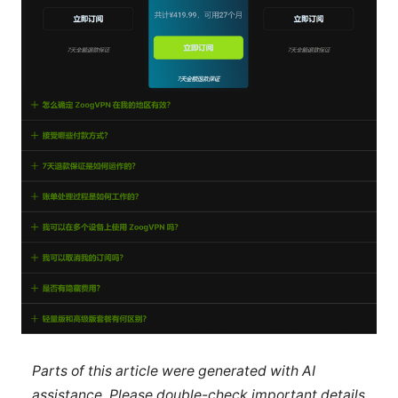
Parts of this article were generated with AI
assistance. Please double-check important details