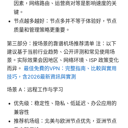
因素，网络路由、运营商对等是影响速度的关
键。
节点越多越好：节点多并不等于体验好，节点
质量和管理策略更重要。
第三部分：按场景的靠谱机场推荐清单 注：以下
建议基于当前行业趋势、公开评测和常见使用场
景。实际效果会因地区、网络环境、ISP 政策变化
而异。
最佳免費的VPN：完整指南、比較與實用
技巧，含2026最新資訊與實測
场景 A：远程工作与学习
优先级：稳定性、隐私、低延迟、办公应用的
兼容性
推荐机场组：北美与欧洲节点优先，亚洲节点