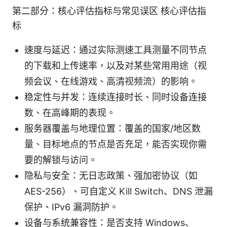
第二部分：核心评估指标与常见误区 核心评估指
标
速度与延迟：通过实际测速工具测量不同节点
的下载和上传速率，以及对某些常用用途（视
频会议、在线游戏、高清视频流）的影响。
稳定性与并发：连续连接时长、同时设备连接
数、在高峰期的表现。
服务器覆盖与地理位置：覆盖的国家/地区数
量、目标地点的节点是否充足，能否实现你需
要的解锁与访问。
隐私与安全：无日志政策、强加密协议（如
AES-256）、可自定义 Kill Switch、DNS 泄漏
保护、IPv6 漏洞防护。
设备与系统兼容性：是否支持 Windows、