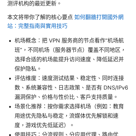
测评机构的最近更新。
本文将带你了解的核心要点
如何翻牆打開國外網
站：完整指南與實用技巧
机场概念：把 VPN 服务商的节点看作“机场航
班”，不同机场（服务器节点）覆盖不同地区，
选择合适的机场能提升访问速度、降低延迟并
保护隐私。
评估维度：速度测试结果、稳定性、同时连接
数、系统兼容性、日志政策、是否有 DNS/IPv6
漏洞保护、价格与性价比、客户支持质量。
场景化推荐：按你需求选择机场（例如：教育
用途优先隐私与稳定，流媒体优先解锁和速
度，游戏优先低延迟）。
使用技巧：分流规则、分应用代理、路由优