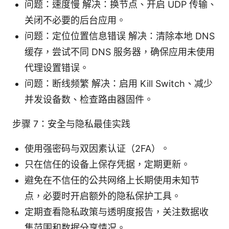
问题：速度慢 解决：换节点、开启 UDP 传输、
关闭不必要的后台应用。
问题：定位位置信息错误 解决：清除本地 DNS
缓存，尝试不同 DNS 服务器，确保应用未使用
代理设置错误。
问题：断线频繁 解决：启用 Kill Switch、减少
并发设备数、检查路由器固件。
步骤 7：安全与隐私最佳实践
使用强密码与双因素认证（2FA）。
只在信任的设备上保存凭据，定期更新。
避免在不信任的公共网络上长期使用未知节
点，必要时开启额外的隐私保护工具。
定期查看隐私政策与透明度报告，关注数据收
集范围和数据分享情况。