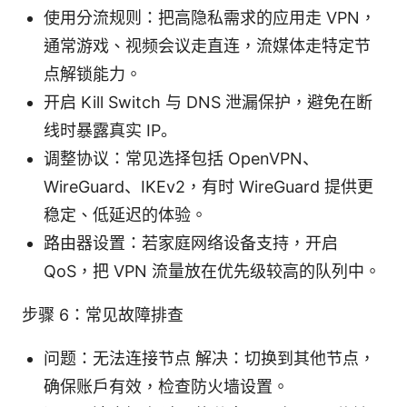
使用分流规则：把高隐私需求的应用走 VPN，
通常游戏、视频会议走直连，流媒体走特定节
点解锁能力。
开启 Kill Switch 与 DNS 泄漏保护，避免在断
线时暴露真实 IP。
调整协议：常见选择包括 OpenVPN、
WireGuard、IKEv2，有时 WireGuard 提供更
稳定、低延迟的体验。
路由器设置：若家庭网络设备支持，开启
QoS，把 VPN 流量放在优先级较高的队列中。
步骤 6：常见故障排查
问题：无法连接节点 解决：切换到其他节点，
确保账户有效，检查防火墙设置。