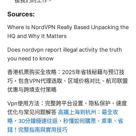
援我們的工作。
Sources:
Where Is NordVPN Really Based Unpacking the
HQ and Why It Matters
Does nordvpn report illegal activity the truth
you need to know
香港机票购买全攻略：2025年省钱秘籍与预订技
巧，包含VPN代理选取、区域价格对比、航司联盟
优惠与跨境支付策略
Vpn使用方法：完整跨平台设置、隐私保护、速度
优化与常见问题解答
高鐵上海到杭州：最全攻
略，30分鐘極速往返，秒懂如何購票、乘車、省
錢！完整指南與實用技巧