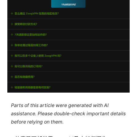
Parts of this article were generated with AI
assistance. Please double-check important details
before relying on them.