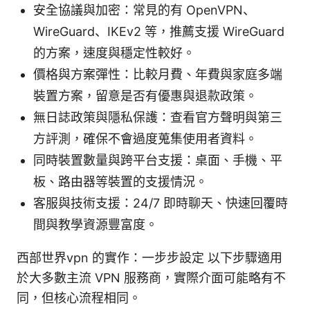
安全協議與加密：常見的有 OpenVPN、
WireGuard、IKEv2 等，推薦支援 WireGuard
的方案，速度與穩定性較好。
價格與方案彈性：比較月費、年費與家庭多端
裝置方案，留意是否有優惠與退款政策。
無日誌政策與隱私保護：查看官方聲明與第三
方評測，確保不會過度蒐集使用者資料。
同時裝置數量與跨平台支援：桌面、手機、平
板、路由器等裝置的支援情況。
客服與技術支援：24/7 即時聊天、快速回覆時
間與教學資源豐富度。
西部世界vpn 的實作：一步步設定 以下步驟適用
於大多數主流 VPN 服務商，實際介面可能略有不
同，但核心流程相同。