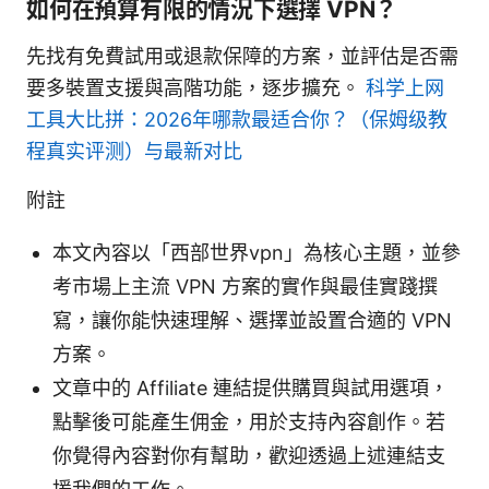
如何在預算有限的情況下選擇 VPN？
先找有免費試用或退款保障的方案，並評估是否需
要多裝置支援與高階功能，逐步擴充。
科学上网
工具大比拼：2026年哪款最适合你？（保姆级教
程真实评测）与最新对比
附註
本文內容以「西部世界vpn」為核心主題，並參
考市場上主流 VPN 方案的實作與最佳實踐撰
寫，讓你能快速理解、選擇並設置合適的 VPN
方案。
文章中的 Affiliate 連結提供購買與試用選項，
點擊後可能產生佣金，用於支持內容創作。若
你覺得內容對你有幫助，歡迎透過上述連結支