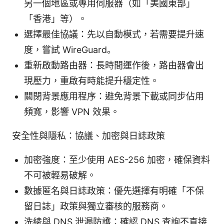
另一個地區或專用伺服器（如「美國東部」
「香港」等）。
選擇最佳協議：先以自動模式，若需要提升速
度，嘗試 WireGuard。
重新啟動路由器：長時間運作後，路由器會出
現壓力，重啟有時能提升穩定性。
關閉背景應用程序：避免背景下載或同步佔用
頻寬，影響 VPN 效果。
安全性與隱私：協議、加密與日誌政策
加密強度：至少使用 AES-256 加密，確保資料
不可被輕易破解。
數據匿名與日誌政策：優先選擇有明確「不保
留日誌」政策與獨立審核的服務商。
洗綾與 DNS 泄漏防護：確認 DNS 查詢不直接