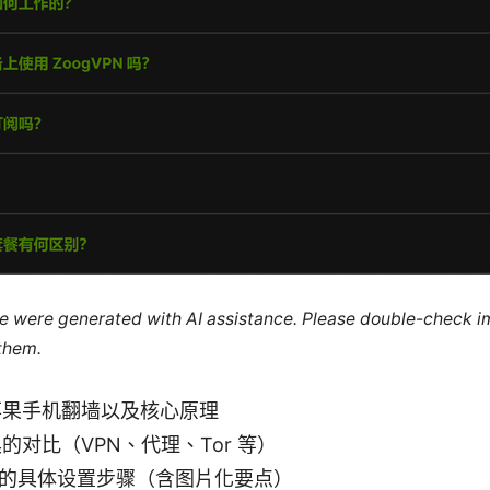
cle were generated with AI assistance. Please double-check i
 them.
苹果手机翻墙以及核心原理
的对比（VPN、代理、Tor 等）
ne 的具体设置步骤（含图片化要点）