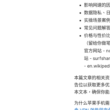
影响网速的
数据隐私、
实操场景案
常见问题解答
价格与性价比
（留给你做笔记
官方网站 - no
站 - surfsh
- en.wikiped
本篇文章的相关资
告位以获取更多优
本文本，确保你能
为什么苹果手机