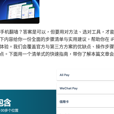
ion 苹果手机翻墙？答案是可以，但要用对方法、选对工具，
下内容给你一份全面的步骤清单与实用建议，帮助你在 iPh
体验。我们会覆盖官方与第三方方案的优缺点、操作步骤
点。下面用一个清单式的快速指南，带你了解本篇文章会