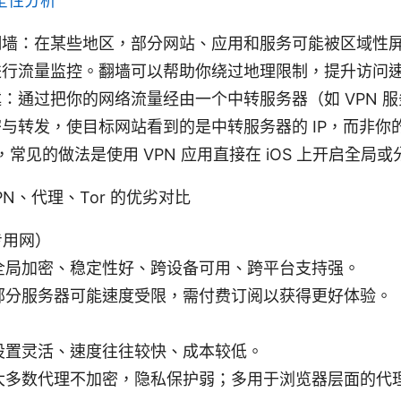
安全性分析
翻墙：在某些地区，部分网站、应用和服务可能被区域性
进行流量监控。翻墙可以帮助你绕过地理限制，提升访问
：通过把你的网络流量经由一个中转服务器（如 VPN 
与转发，使目标网站看到的是中转服务器的 IP，而非你的
用户，常见的做法是使用 VPN 应用直接在 iOS 上开启全局
N、代理、Tor 的优劣对比
专用网）
全局加密、稳定性好、跨设备可用、跨平台支持强。
部分服务器可能速度受限，需付费订阅以获得更好体验。
设置灵活、速度往往较快、成本较低。
大多数代理不加密，隐私保护弱；多用于浏览器层面的代