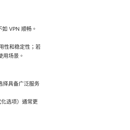
 VPN 顺畅。
易用性和稳定性；若
 使用场景。
选择具备广泛服务
效现代化选项）通常更