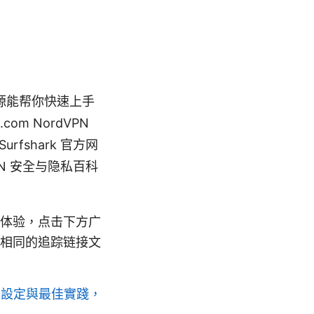
源能帮你快速上手
om NordVPN
 Surfshark 官方网
N 安全与隐私百科
体验，点击下方广
相同的追踪链接文
指南、設定與最佳實踐，