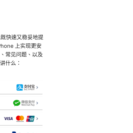
才能既快速又稳妥地提
one 上实现更安
、常见问题、以及
讲什么：