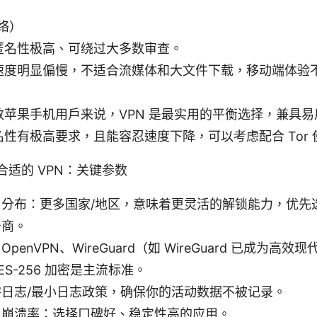
。
网络）
匿名性极高、可绕过大多数审查。
速度明显偏慢，不适合流媒体和大文件下载，移动端体验不如
数苹果手机用户来说，VPN 是最实用的平衡选择，兼具
名性有极高要求，且能容忍速度下降，可以考虑配合 Tor
选择合适的 VPN：关键参数
与分布：更多国家/地区，意味着更灵活的解锁能力，优先
务商。
penVPN、WireGuard（如 WireGuard 已成为高
S-256 加密是主流标准。
日志/最小日志政策，确保你的活动数据不被记录。
与崩溃率：选择口碑好、稳定性高的应用。