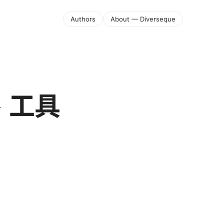
Authors
About — Diverseque
、工具