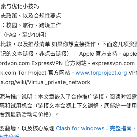
因素与优化小技巧
日志政策、以及合规性要点
例：校园、旅行、跨境工作
（FAQ，至少10问）
比较，以及推荐清单 如果你想直接操作，下面这几项资
的文本链接，非点击链接）： Apple 官方支持 - apple.c
rdvpn.com ExpressVPN 官方网站 - expressvpn.com
ark.com Tor Project 官方网站 -
www.torproject.org
VP
ia.org/wiki/Virtual_private_network
源与推广说明：本文章嵌入了合作推广链接，阅读时如需
惠和试用机会（链接文本会随上下文调整，底部统一使用
看到最新活动与价格）。
需要翻墙，以及核心原理
Clash for windows：完整