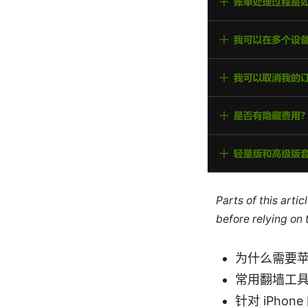
Parts of this arti
before relying on
为什么需要
常用翻墙工具
针对 iPho