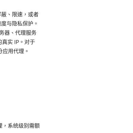
屏蔽、限速，或者
速度与隐私保护。
服务器、代理服务
真实 IP。对于
或分应用代理。
理，系统级别需额