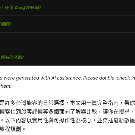
cle were generated with AI assistance. Please double-check i
 them.
是許多台灣旅客的日常選擇，本文用一篇完整指南，帶你
價變化到旅客評價等多個面向了解與比較，讓你在搜尋、
。以下內容以實用性與可操作性為核心，並穿插最新數據
旅程規劃。