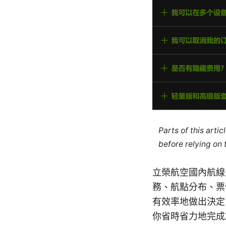
Parts of this arti
before relying on
立榮航空國內航線
務、航點分布、票
有效率地做出決定
你省時省力地完成