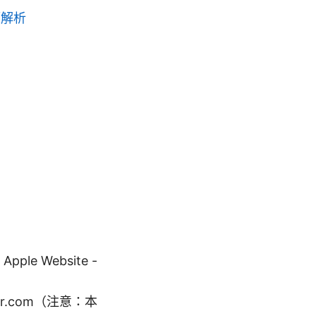
题解析
 Website -
ir.com（注意：本