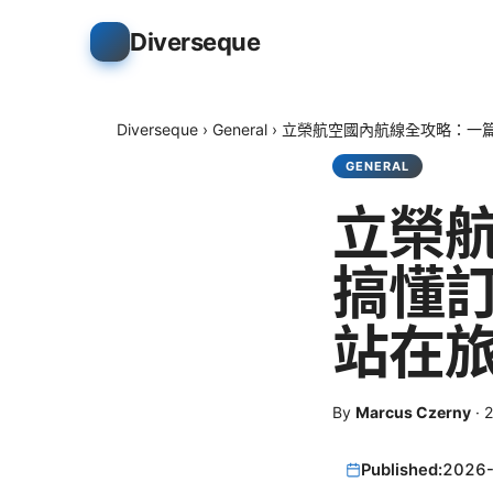
Diverseque
Diverseque
›
General
›
立榮航空國內航線全攻略：一
GENERAL
立榮
搞懂
站在
By
Marcus Czerny
·
Published:
2026