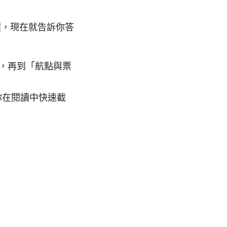
評價，現在就告訴你答
」，再到「航點與票
你在閱讀中快速截
。