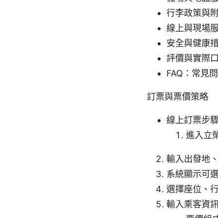
行李政策與
線上與現場
安全與健康
評價與實際
FAQ：常見
訂票與票價策略
線上訂票步
進入立
輸入出發地
系統顯示可
選擇座位、
輸入乘客資