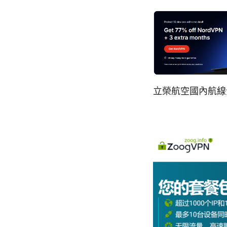
立榮航空國內航線