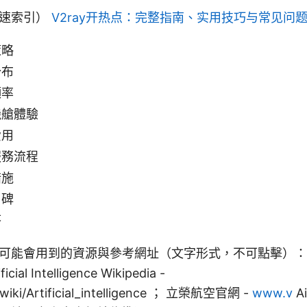
快速索引）
V2ray开热点：完整指南、实用技巧与常见问
策略
分布
頻率
機艙體驗
費用
服務流程
措施
口碑
答
能會用到的資源與參考網址（文字形式，不可點擊）： Apple
icial Intelligence Wikipedia -
g/wiki/Artificial_intelligence ； 立榮航空官網 -
www.v
A