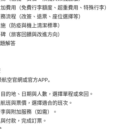
附加費用（免費行李額度、超重費用、特殊行李）
服務流程（改簽、退票、座位選擇等）
措施（防疫與機上清潔標準）
口碑（旅客回饋與改進方向）
問題解答
驟
榮航空官網或官方APP。
、目的地、日期與人數，選擇單程或來回。
選航班與票價，選擇適合的班次。
行李與附加服務（如需）。
訊與付款，完成訂票。