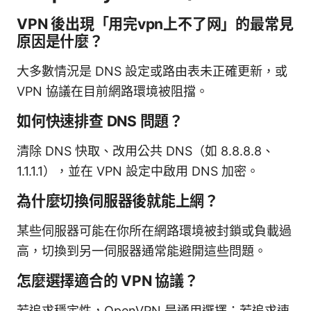
VPN 後出現「用完vpn上不了网」的最常見
原因是什麼？
大多數情況是 DNS 設定或路由表未正確更新，或
VPN 協議在目前網路環境被阻擋。
如何快速排查 DNS 問題？
清除 DNS 快取、改用公共 DNS（如 8.8.8.8、
1.1.1.1），並在 VPN 設定中啟用 DNS 加密。
為什麼切換伺服器後就能上網？
某些伺服器可能在你所在網路環境被封鎖或負載過
高，切換到另一伺服器通常能避開這些問題。
怎麼選擇適合的 VPN 協議？
若追求穩定性，OpenVPN 是通用選擇；若追求速