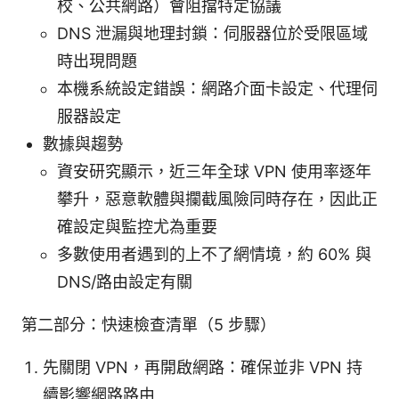
校、公共網路）會阻擋特定協議
DNS 泄漏與地理封鎖：伺服器位於受限區域
時出現問題
本機系統設定錯誤：網路介面卡設定、代理伺
服器設定
數據與趨勢
資安研究顯示，近三年全球 VPN 使用率逐年
攀升，惡意軟體與攔截風險同時存在，因此正
確設定與監控尤為重要
多數使用者遇到的上不了網情境，約 60% 與
DNS/路由設定有關
第二部分：快速檢查清單（5 步驟）
先關閉 VPN，再開啟網路：確保並非 VPN 持
續影響網路路由