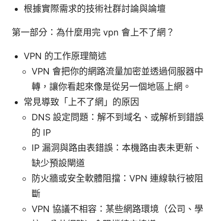
根據實際需求的技術社群討論與論壇
第一部分：為什麼用完 vpn 會上不了網？
VPN 的工作原理簡述
VPN 會把你的網路流量加密並透過伺服器中
轉，讓你看起來像是從另一個地區上網。
常見導致「上不了網」的原因
DNS 設定問題：解不到域名、或解析到錯誤
的 IP
IP 漏洞與路由表錯誤：本機路由表未更新、
缺少預設閘道
防火牆或安全軟體阻擋：VPN 連線執行被阻
斷
VPN 協議不相容：某些網路環境（公司、學