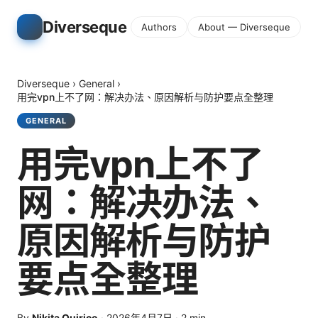
Diverseque
Authors
About — Diverseque
Diverseque
›
General
›
用完vpn上不了网：解决办法、原因解析与防护要点全整理
GENERAL
用完vpn上不了
网：解决办法、
原因解析与防护
要点全整理
By
Nikita Quirico
·
2026年4月7日
·
2
min