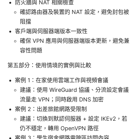
防火牆與 NAT 相關檢查
確認路由器及裝置的 NAT 設定，避免封包被
阻擋
客戶端與伺服器端版本一致性
確保 VPN 應用與伺服器端版本更新，避免兼
容性問題
第五部分：使用情境的實例與比較
案例 1：在家使用雲端工作與視頻會議
建議：使用 WireGuard 協議、分流設定會議
流量走 VPN；同時啟用 DNS 加密
案例 2：出差旅館網路受限制
建議：切換到默認伺服器 + 設定 IKEv2，若
仍不穩定，轉用 OpenVPN 路徑
案例 3：學生宿舍網路需跨區訪問內容