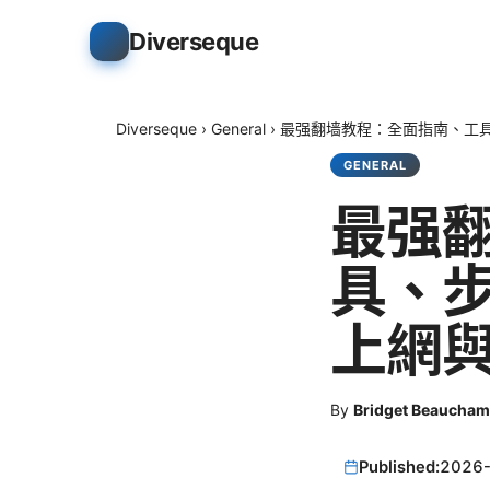
Diverseque
Diverseque
›
General
›
最强翻墙教程：全面指南、工
GENERAL
最强
具、
上網
By
Bridget Beaucha
Published:
2026