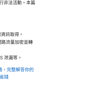
進行非法活動。本篇
與資訊取得。
網路流量加密並轉
S 泄漏等。
攻略，完整解答你的
又省錢