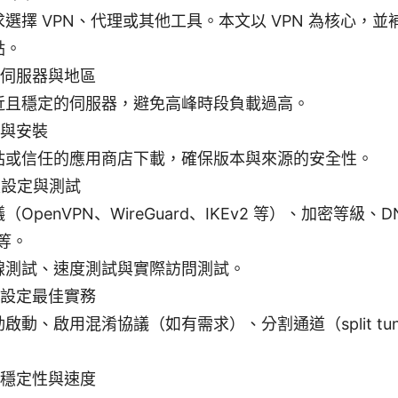
選擇 VPN、代理或其他工具。本文以 VPN 為核心，
點。
擇伺服器與地區
近且穩定的伺服器，避免高峰時段負載過高。
載與安裝
站或信任的應用商店下載，確保版本與來源的安全性。
次設定與測試
OpenVPN、WireGuard、IKEv2 等）、加密等級、DNS
 等。
線測試、速度測試與實際訪問測試。
見設定最佳實務
啟動、啟用混淆協議（如有需求）、分割通道（split tunn
升穩定性與速度