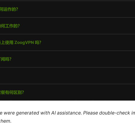
cle were generated with AI assistance. Please double-check i
 them.