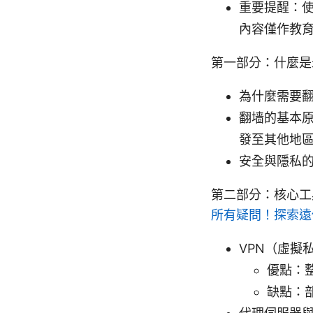
重要提醒：使
內容僅作教
第一部分：什麼是
為什麼需要
翻墙的基本原
發至其他地
安全與隱私的
第二部分：核心
所有疑問！探索遠
VPN（虛擬
優點：
缺點：