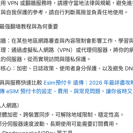
用 VPN 或翻牆服務時，請遵守當地法律與規範，避免
育與自我保護的參考，請自行判斷風險並負責任地使用。
最强翻墙教程與為何重要
翻牆：在某些地區網路審查與內容限制會影響工作、學習
理：通過虛擬私人網路（VPN）或代理伺服器，將你的
區的伺服器，從而實現訪問與隱私保護。
核心：加密、日誌政策、使用者身分保護、以及避免 DN
工具與服務快速比較
Esim預付卡 遠傳：2026 年最詳盡
傳 eSIM 預付卡的設定、費用、與常見問題，讓你省時
私人網路）
整體加密、跨裝置同步、可解除地域限制、穩定性高。
部分伺服器速度波動、長期使用可能需要訂閱費用。