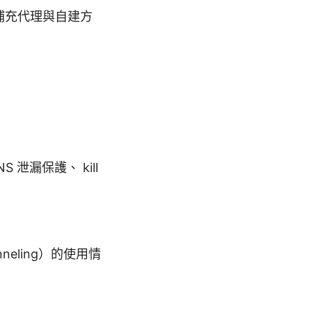
並補充代理與自建方
 泄漏保護、 kill
eling）的使用情