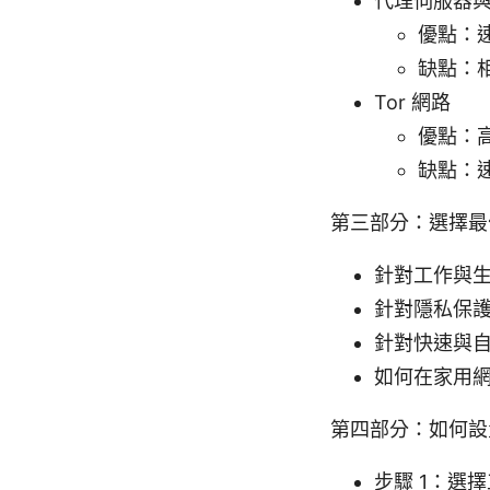
代理伺服器與 S
優點：
缺點：
Tor 網路
優點：
缺點：
第三部分：選擇最
針對工作與
針對隱私保
針對快速與
如何在家用
第四部分：如何設
步驟 1：選