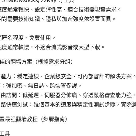
hadowsocks/V2Ray 等工具
速度通常較快、設定彈性高、適合技術變現實需求。
相對需要技術知識、隱私與加密強度依設置而異。
高匿名程度、免費使用。
速度通常較慢，不適合流式影音或大型下載。
佳的翻墙方案（根據需求分組）
生產力：穩定連線、企業級安全、可內部審計的解決方案
護：強加密、無日誌、跨裝置保護。
自由訪問：低延遲、伺服器分佈廣、穿透嚴格審查能力強
網路快速測試：幾個基本的速度與穩定性測試步驟，實際
置最强翻墙教程（步驟指南）
擇工具