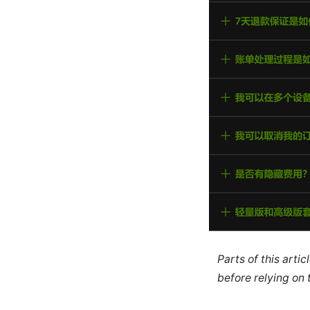
Parts of this arti
before relying on