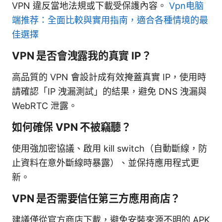
VPN 違反當地法規或下載受保護內容。
Vpn电脑
端推荐：全面比較與實用指南，適合各種情境的最
佳選擇
VPN 是否會洩露我的真實 IP？
高品質的 VPN 會設計成有效掩蓋真實 IP，使用時
請確認「IP 洩漏測試」的結果，避免 DNS 洩漏與
WebRTC 泄露。
如何確保 VPN 不被竊聽？
使用強加密協議、啟用 kill switch（自動斷線，防
止資料在意外斷線時暴露）、並保持應用程式更
新。
VPN 是否需要信任第三方應用商店？
建議僅從官方商店下載，避免安裝來源不明的 APK