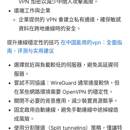
VPN 加密以減少中間人攻擊風險。
遠端工作與企業
企業提供的 VPN 會建立私有通道，確保敏感
資料在跨地連線時的安全。
提升連線穩定性的技巧
在中国能用的vpn：全面指
南、评测与实用建议
選擇就近與負載較低的伺服器，避免高延遲伺
服器。
嘗試不同協議：WireGuard 通常速度較快，但
在某些網路環境需要 OpenVPN 的穩定性。
關閉不必要的背景應用，減少裝置資源競爭。
固定啟用自動連線，避免手動連線中途掉線造
成風險。
使用分割隧道（Split tunneling）策略，僅讓特