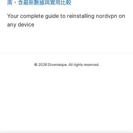
南，含最新數據與實用比較
Your complete guide to reinstalling nordvpn on
any device
© 2026 Diverseque. All rights reserved.