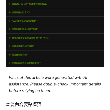
Parts of this article were generated with AI
assistance. Please double-check important details
before relying on them.
本篇內容要點概覽