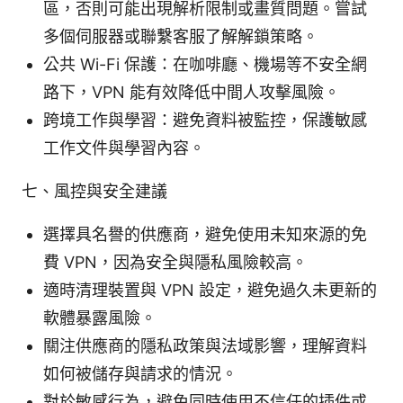
區，否則可能出現解析限制或畫質問題。嘗試
多個伺服器或聯繫客服了解解鎖策略。
公共 Wi-Fi 保護：在咖啡廳、機場等不安全網
路下，VPN 能有效降低中間人攻擊風險。
跨境工作與學習：避免資料被監控，保護敏感
工作文件與學習內容。
七、風控與安全建議
選擇具名譽的供應商，避免使用未知來源的免
費 VPN，因為安全與隱私風險較高。
適時清理裝置與 VPN 設定，避免過久未更新的
軟體暴露風險。
關注供應商的隱私政策與法域影響，理解資料
如何被儲存與請求的情況。
對於敏感行為，避免同時使用不信任的插件或