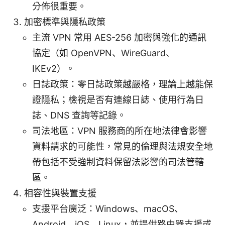
分佈很重要。
加密標準與隱私政策
主流 VPN 常用 AES-256 加密與強化的通訊
協定（如 OpenVPN、WireGuard、
IKEv2）。
日誌政策：零日誌政策越嚴格，理論上越能保
證隱私；檢視是否有連線日誌、使用行為日
誌、DNS 查詢等記錄。
司法地區：VPN 服務商的所在地法律會影響
資料請求的可能性，常見的倫理與法規安全地
帶包括不受強制資料保留法影響的司法管轄
區。
相容性與裝置支援
支援平台廣泛：Windows、macOS、
Android、iOS、Linux，並提供路由器支援或