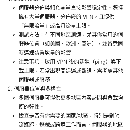
伺服器分佈與頻寬容量直接影響穩定性。選擇
擁有大量伺服器、分佈廣的 VPN，且提供
「無限流量」或高月流量上限。
測試方法：在不同地區測速，尤其你常用的伺
服器位置（如美國、歐洲、亞洲），並留意同
時連線裝置數量的影響。
注意事項：啟用 VPN 後的延遲（ping）與下
載上限，若常出現高延遲或斷線，需考慮其他
伺服器或服務。
伺服器位置與多樣性
多國伺服器可提供更多地區內容訪問與負載均
衡的彈性。
檢查是否有你需要的國家/地區，特別是對於
流媒體、遊戲或跨境工作而言，伺服器的地區