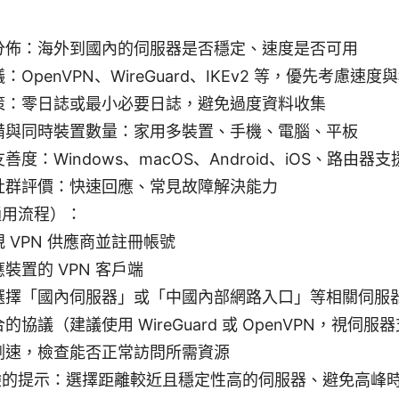
分佈：海外到國內的伺服器是否穩定、速度是否可用
：OpenVPN、WireGuard、IKEv2 等，優先考慮速度
策：零日誌或最小必要日誌，避免過度資料收集
備與同時裝置數量：家用多裝置、手機、電腦、平板
善度：Windows、macOS、Android、iOS、路由器支
社群評價：快速回應、常見故障解決能力
通用流程）：
 VPN 供應商並註冊帳號
裝置的 VPN 客戶端
選擇「國內伺服器」或「中國內部網路入口」等相關伺服
的協議（建議使用 WireGuard 或 OpenVPN，視伺
測速，檢查能否正常訪問所需資源
驗的提示：選擇距離較近且穩定性高的伺服器、避免高峰