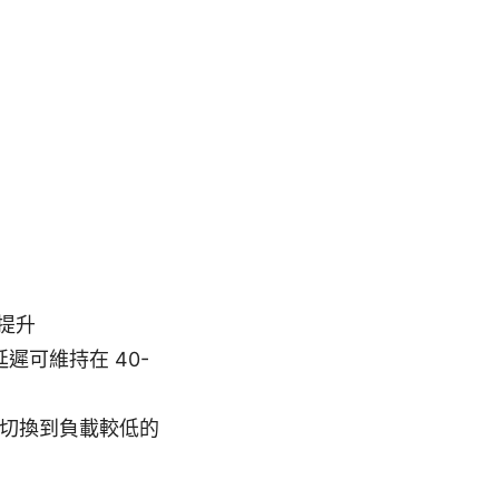
吐提升
可維持在 40-
時切換到負載較低的