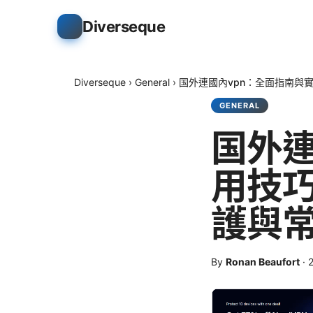
Diverseque
Diverseque
›
General
›
国外連國內vpn：全面指南與
GENERAL
国外連
用技
護與
By
Ronan Beaufort
·