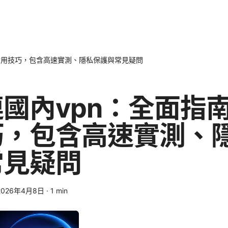
實用技巧，包含高速實測、隱私保護與常見疑問
國內vpn：全面指
巧，包含高速實測、
常見疑問
2026年4月8日
·
1
min