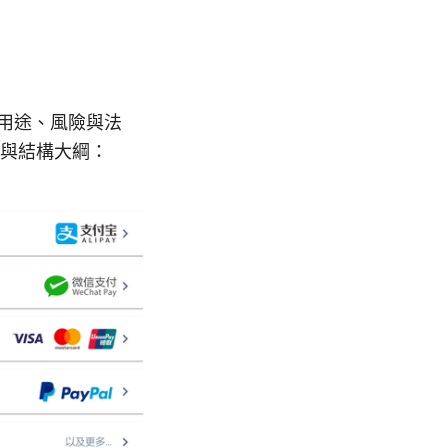
用途、風險與法
與結構大綱：