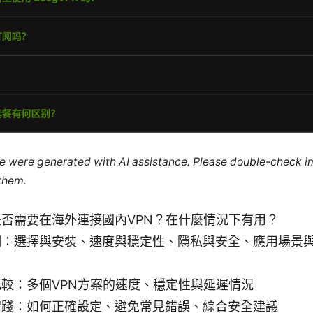
cle were generated with AI assistance. Please double-check i
 them.
否需要在海外連接國內VPN？在什麼情況下有用？
綱：選擇與安裝、速度與穩定性、隱私與安全、應用場景
較：多個VPN方案的速度、穩定性與延遲情況
實踐：如何正確設定、避免常見錯誤、綜合安全建議