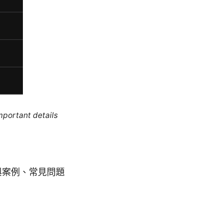
mportant details
與案例、常見問題