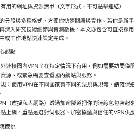
：有用的網址與資源清單（文字形式，不可點擊連結）
的分段與多種格式，方便你快速閱讀與實作。若你是新手
再深入研究技術細節與實測數據。本文亦包含可直接採用
中或工作地點快速設定完成。
心觀點
外連接國內VPN？在特定情況下有用，例如需要訪問僅限
部資源、或緊急需要查看國內網站與服務。
規：使用VPN在不同國家有不同的法規與規範，請確保
。
PN（虛擬私人網路）透過加密隧道把你的連線包包裝起
點上網。重點是選對伺服器、加密協議與信任的VPN供
怎麼挑