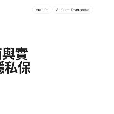
Authors
About — Diverseque
南與實
隱私保