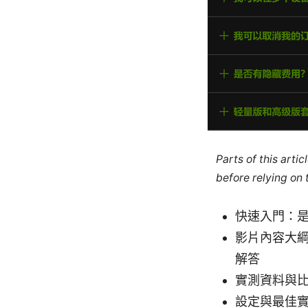
Parts of this arti
before relying on
快速入門：是
影片內容大
解答
實測資料與比
設定與最佳