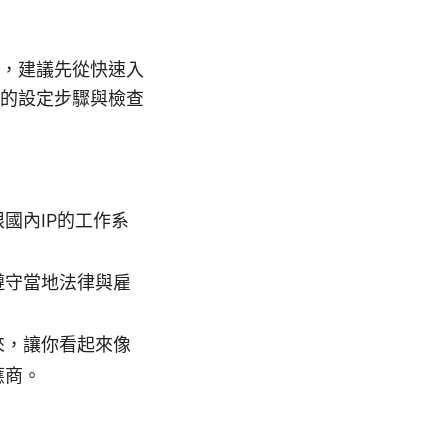
，建議先從快速入
的設定步驟與檢查
國內IP的工作系
遵守當地法律與雇
來，讓你看起來像
應商。