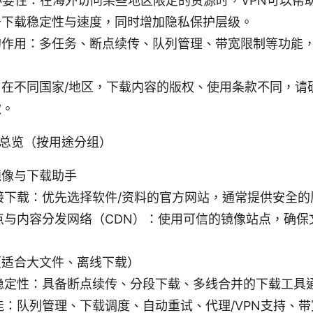
必要性：在海外访问某些地区限定的资源时，VPN可以帮
升下载稳定性与速度，同时增加隐私保护层级。
的作用：多任务、断点续传、队列管理、带宽限制等功能
：在不同国家/地区，下载内容的版权、使用条款不同，请
款。
总览（按用途分组）
镜像与下载助手
接下载：优先选择软件/资料的官方网站，通常提供安全的
点与内容分发网络（CDN）：使用可信的镜像站点，确保
。
（适合大文件、离线下载）
稳定性：具备断点续传、分段下载、多线合并的下载工具
能：队列管理、下载调度、自动重试、代理/VPN支持、