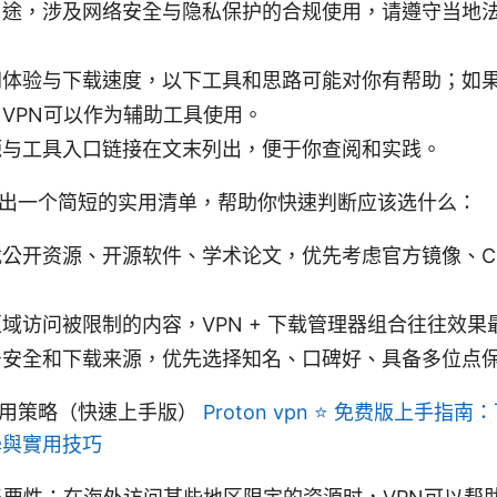
用途，涉及网络安全与隐私保护的合规使用，请遵守当地
网体验与下载速度，以下工具和思路可能对你有帮助；如
VPN可以作为辅助工具使用。
源与工具入口链接在文末列出，便于你查阅和实践。
出一个简短的实用清单，帮助你快速判断应该选什么：
公开资源、开源软件、学术论文，优先考虑官方镜像、C
。
域访问被限制的内容，VPN + 下载管理器组合往往效果
号安全和下载来源，优先选择知名、口碑好、具备多位点
实用策略（快速上手版）
Proton vpn ⭐ 免费版上手
學與實用技巧