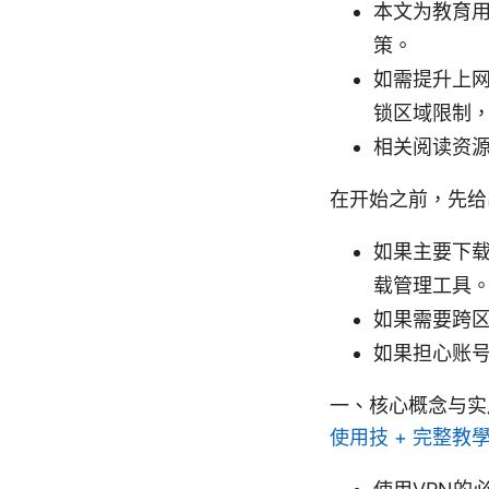
本文为教育
策。
如需提升上
锁区域限制，
相关阅读资
在开始之前，先给
如果主要下载
载管理工具
如果需要跨区
如果担心账
一、核心概念与
使用技 + 完整教