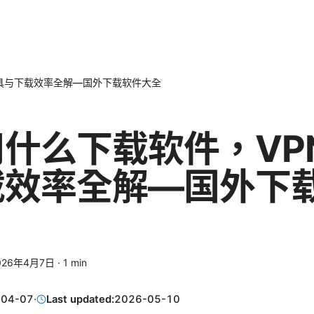
具与下载效率全解—国外下载软件大全
什么下载软件，VP
载效率全解—国外下
026年4月7日
·
1
min
-04-07
·
Last updated:
2026-05-10