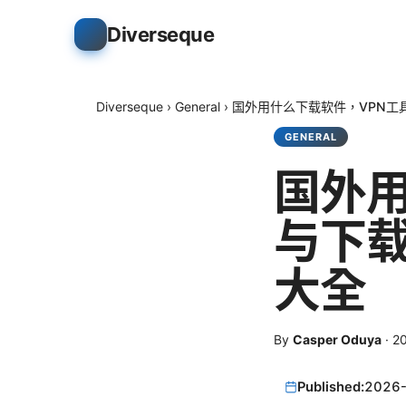
Diverseque
Diverseque
›
General
›
国外用什么下载软件，VPN工
GENERAL
国外用
与下
大全
By
Casper Oduya
·
2
Published:
2026