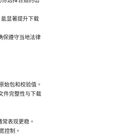
助你选择合适的出
，能显著提升下载
确保遵守当地法律
原始包和校验值。
文件完整性与下载
通常表现更稳。
带宽控制。