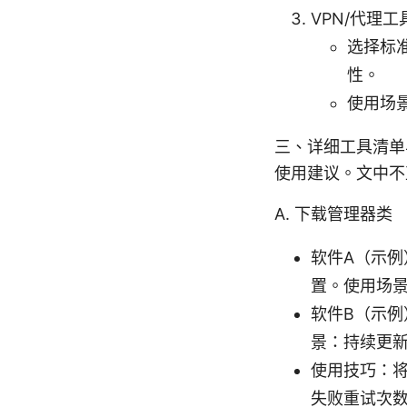
VPN/代理
选择标
性。
使用场
三、详细工具清单
使用建议。文中不
A. 下载管理器类
软件A（示例
置。使用场
软件B（示例
景：持续更
使用技巧：
失败重试次