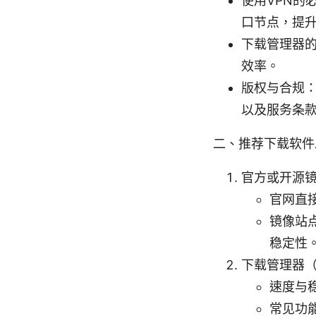
使用VPN的
口节点，提
下载管理器
效率。
版权与合规
以及服务条
二、推荐下载软件
官方或开源
官网直
镜像站
稳定性
下载管理器
速度与
常见功