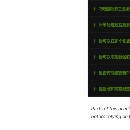
Parts of this arti
before relying on