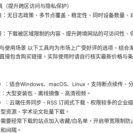
工具（提升跨区访问与隐私保护）
准：无日志政策、多节点覆盖、稳定性、同时设备数量、
景：下载被区域限制的内容、提升跨境网站的可访问性、
与使用场景 以下工具均为市场上广受好评的选项，结合
直接包含购买链接，实际使用时请自行核实最新价格与条
）：适合Windows、macOS、Linux，支持断点续传
景：大型安装包、离线镜像、高清视频。
）：云端任务同步、RSS 订阅式下载、权限较多的企业
新型资源、学术论文批量下载。
将需要经常下载的站点加入收藏/白名单，开启带宽限制防
数和间隔。