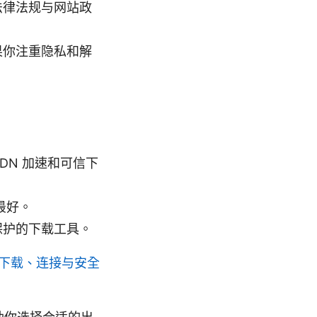
法律法规与网站政
果你注重隐私和解
DN 加速和可信下
最好。
保护的下载工具。
指南：下载、连接与安全