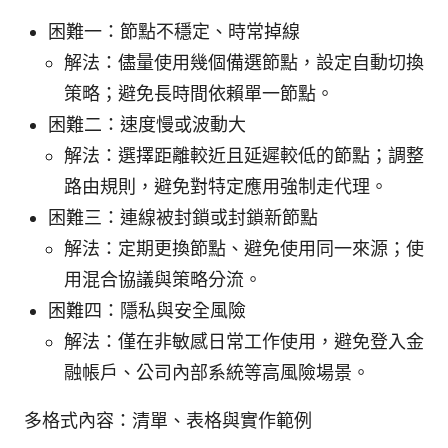
困難一：節點不穩定、時常掉線
解法：儘量使用幾個備選節點，設定自動切換
策略；避免長時間依賴單一節點。
困難二：速度慢或波動大
解法：選擇距離較近且延遲較低的節點；調整
路由規則，避免對特定應用強制走代理。
困難三：連線被封鎖或封鎖新節點
解法：定期更換節點、避免使用同一來源；使
用混合協議與策略分流。
困難四：隱私與安全風險
解法：僅在非敏感日常工作使用，避免登入金
融帳戶、公司內部系統等高風險場景。
多格式內容：清單、表格與實作範例