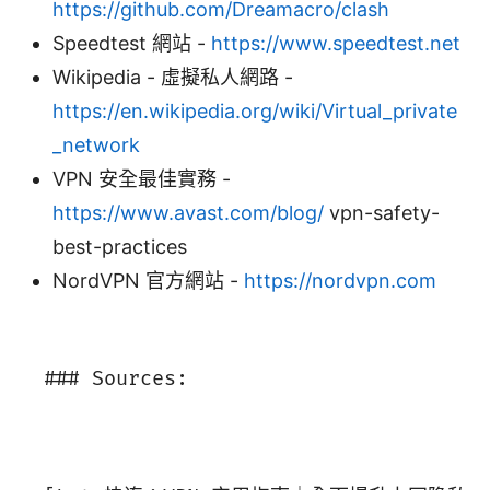
https://github.com/Dreamacro/clash
Speedtest 網站 -
https://www.speedtest.net
Wikipedia - 虛擬私人網路 -
https://en.wikipedia.org/wiki/Virtual_private
_network
VPN 安全最佳實務 -
https://www.avast.com/blog/
vpn-safety-
best-practices
NordVPN 官方網站 -
https://nordvpn.com
### Sources:
