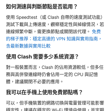
如何測速與判斷節點是否能用？
使用 Speedtest（或 Clash 自帶的速度測試功能）
測試下載與上傳速度，觀察穩定性與掉線情況，若
連線頻繁中斷，需更換節點或關閉該代理。
免费
的梯子推荐：穩定高速的 VPN 知識與實用指南，
含最新數據與實用比較
使用 Clash 需要多少系統資源？
對一般裝置而言，Clash 的佔用資源較低，但多任
務與高併發連線時仍會佔用一定的 CPU 與記憶
體，建議關閉不必要的應用。
我可以在手機上使用免費節點嗎？
可以，但手機裝置的網路切換與電量管理可能影響
穩定性，建議在穩定的 Wi-Fi 環境中使用，並定期