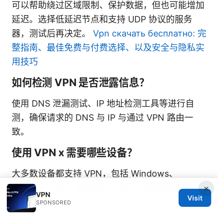
可以帮助绕过区域限制、保护数据，但也可能增加
延迟。选择低延迟节点和支持 UDP 协议的服务
器，测试后再决定。
Vpn скачать бесплатно: 完
整指南、最佳免费与付费选择、以及安全与隐私实
用技巧
如何检测 VPN 是否泄露信息？
使用 DNS 泄漏测试、IP 地址检测工具等进行自
测，确保请求的 DNS 与 IP 与通过 VPN 路由一
致。
使用 VPN x 需要哪些设备？
大多数设备都支持 VPN，包括 Windows、
macOS、iOS、Android、Linux，部分路由器也能
×
VPN
Visit
直接配置 VPN。
SPONSORED