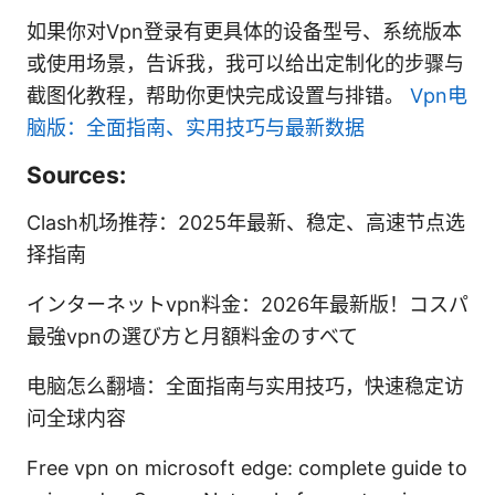
如果你对Vpn登录有更具体的设备型号、系统版本
或使用场景，告诉我，我可以给出定制化的步骤与
截图化教程，帮助你更快完成设置与排错。
Vpn电
脑版：全面指南、实用技巧与最新数据
Sources:
Clash机场推荐：2025年最新、稳定、高速节点选
择指南
インターネットvpn料金：2026年最新版！コスパ
最強vpnの選び方と月額料金のすべて
电脑怎么翻墙：全面指南与实用技巧，快速稳定访
问全球内容
Free vpn on microsoft edge: complete guide to