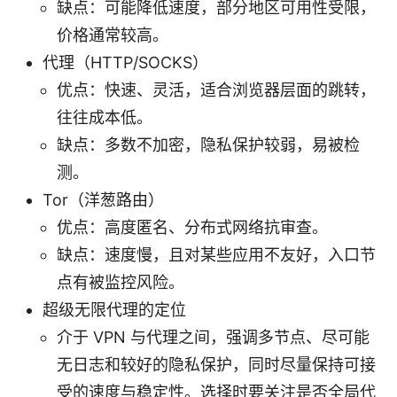
缺点：可能降低速度，部分地区可用性受限，
价格通常较高。
代理（HTTP/SOCKS）
优点：快速、灵活，适合浏览器层面的跳转，
往往成本低。
缺点：多数不加密，隐私保护较弱，易被检
测。
Tor（洋葱路由）
优点：高度匿名、分布式网络抗审查。
缺点：速度慢，且对某些应用不友好，入口节
点有被监控风险。
超级无限代理的定位
介于 VPN 与代理之间，强调多节点、尽可能
无日志和较好的隐私保护，同时尽量保持可接
受的速度与稳定性。选择时要关注是否全局代