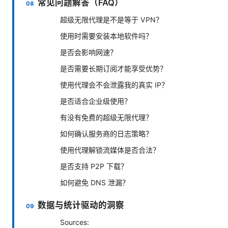
常见问题解答（FAQ）
超级无限代理是不是等于 VPN？
使用时需要安装本地软件吗？
是否会影响网速？
是否需要长期订阅才能享受优势？
使用代理会不会泄露我的真实 IP？
是否适合企业级使用？
有没有免费的超级无限代理？
如何确认服务商的日志策略？
使用代理解锁流媒体是否合法？
是否支持 P2P 下载？
如何避免 DNS 泄漏？
数据与统计驱动的洞察
Sources: