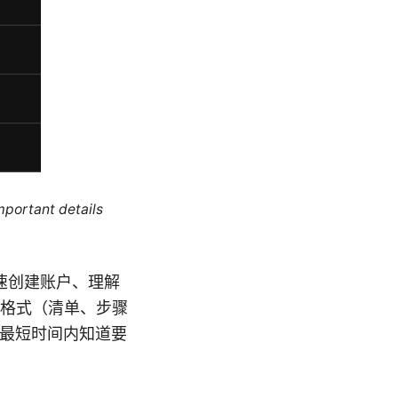
mportant details
你快速创建账户、理解
格式（清单、步骤
你在最短时间内知道要