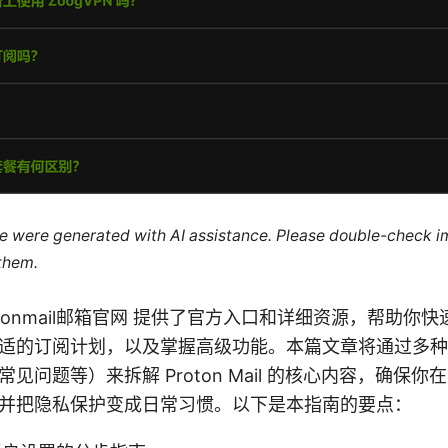
cle were generated with AI assistance. Please double-check i
 them.
on Protonmail邮箱官网 提供了官方入口和详细资源，帮助
适的订阅计划，以及掌握高级功能。本篇文章将通过多种
见问题等）来拆解 Proton Mail 的核心内容，确保
并把隐私保护变成日常习惯。以下是本指南的要点：