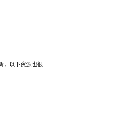
更新，以下资源也很