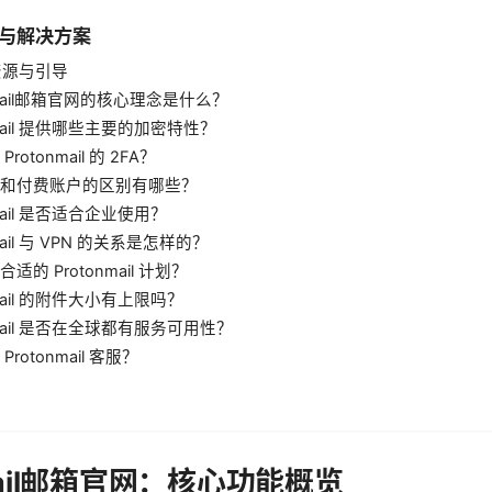
题与解决方案
用资源与引导
nmail邮箱官网的核心理念是什么？
nmail 提供哪些主要的加密特性？
rotonmail 的 2FA？
和付费账户的区别有哪些？
nmail 是否适合企业使用？
mail 与 VPN 的关系是怎样的？
适的 Protonmail 计划？
nmail 的附件大小有上限吗？
nmail 是否在全球都有服务可用性？
rotonmail 客服？
onmail邮箱官网：核心功能概览