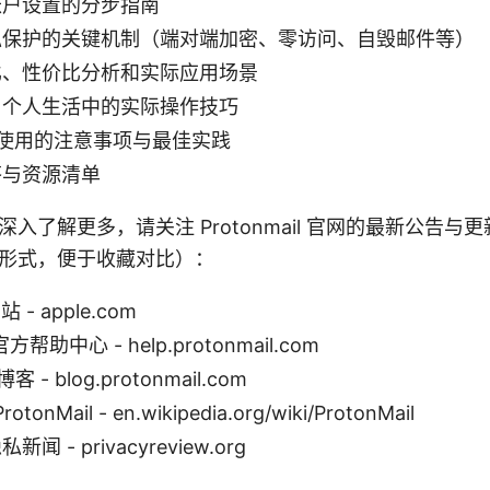
账户设置的分步指南
私保护的关键机制（端对端加密、零访问、自毁邮件等）
比、性价比分析和实际应用场景
与个人生活中的实际操作技巧
配合使用的注意事项与最佳实践
答与资源清单
入了解更多，请关注 Protonmail 官网的最新公告与
形式，便于收藏对比）：
 - apple.com
 官方帮助中心 - help.protonmail.com
 博客 - blog.protonmail.com
otonMail - en.wikipedia.org/wiki/ProtonMail
 - privacyreview.org