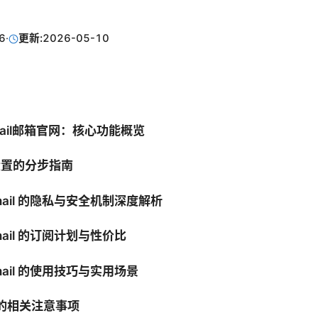
6
·
更新:
2026-05-10
onmail邮箱官网：核心功能概览
与设置的分步指南
onmail 的隐私与安全机制深度解析
onmail 的订阅计划与性价比
onmail 的使用技巧与实用场景
N 的相关注意事项