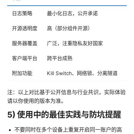
日志策略
最小化日志，公开承诺
通
开源透明度
高（部分组件开源）
低
服务器覆盖
广泛，注重隐私友好国家
全
客户端平台
跨平台成熟
跨
附加功能
Kill Switch、网络锁、分离隧道
常
注：以上对比基于公开信息与行业共识，实际体验
请以你使用的版本为准。
5) 使用中的最佳实践与防坑提醒
不要同时在多个设备上重复开启同一账户的高