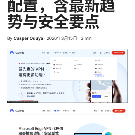
配置，含最新趋
势与安全要点
By
Casper Oduya
·
2026年3月15日
·
3
min