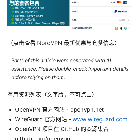
（点击查看 NordVPN 最新优惠与套餐信息）
Parts of this article were generated with AI
assistance. Please double-check important details
before relying on them.
有用资源列表（文字版，不可点击）
OpenVPN 官方网站 - openvpn.net
WireGuard 官方网站 -
www.wireguard.com
OpenVPN 项目在 GitHub 的资源集合 -
github.com/openvpn