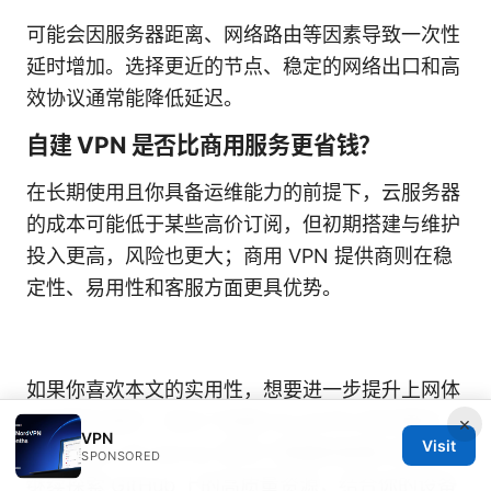
可能会因服务器距离、网络路由等因素导致一次性
延时增加。选择更近的节点、稳定的网络出口和高
效协议通常能降低延迟。
自建 VPN 是否比商用服务更省钱？
在长期使用且你具备运维能力的前提下，云服务器
的成本可能低于某些高价订阅，但初期搭建与维护
投入更高，风险也更大；商用 VPN 提供商则在稳
定性、易用性和客服方面更具优势。
如果你喜欢本文的实用性，想要进一步提升上网体
验和隐私保护，别忘了查看 NordVPN 的优惠信
×
VPN
Visit
息，点击上方 banner 即可了解最新套餐与折扣。
SPONSORED
继续探索 GitHub 上的高质量资源，结合你的设备