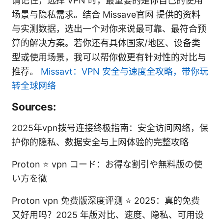
请记住，选择 VPN 时，最重要的是你自己的使用
场景与隐私需求。结合 Missave官网 提供的资料
与实测数据，选出一个对你来说最可靠、最符合预
算的解决方案。若你还有具体国家/地区、设备类
型或使用场景，我可以帮你做更有针对性的对比与
推荐。
Missavt：VPN 安全与速度全攻略，带你玩
转全球网络
Sources:
2025年vpn拨号连接终极指南：安全访问网络，保
护你的隐私、数据安全与上网体验的完整攻略
Proton ⭐ vpn コード：お得な割引や無料版の使
い方を徹
Proton vpn 免费版深度评测 ⭐ 2025：真的免费
又好用吗？2025 年版对比、速度、隐私、可用设