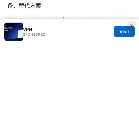
备、替代方案
The Best Free VPNs for Your Cell Phone in
×
2026 Stay Secure Without Spending a Dime
VPN
Visit
SPONSORED
2025年三大机场翻墙终极指南：最全最稳科学上
网秘的全面攻略与实战技巧
Missav免 全面提升你
的上网隐私与访问自由：VPN 入门到进阶指南
© 2026 Diverseque. All rights reserved.
Diverseque Network LLC
12 Rue de Rivoli
Paris, Île-de-France, 75001