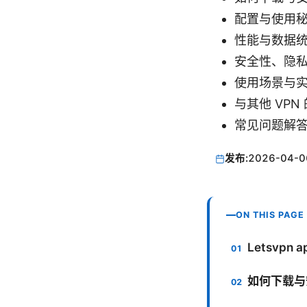
配置与使用
性能与数据
安全性、隐
使用场景与
与其他 VPN
常见问题解答
发布:
2026-04-0
ON THIS PAGE
Letsvpn
如何下载与