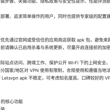
安装步骤、关键功能、隐私政策与安全性提示、性能评测
。
速部署、追求简单操作的用户，同时也提供专家级的配置
优先通过官网或受信任的应用商店获取 apk 包，避免
用前请确认已启用杀毒与系统更新，尽量开启连接前的加
际站点访问、跨境工作、保护公开 Wi‑Fi 下的上网安全
分国家/地区对 VPN 使用有限制，合规使用和遵循当地
Letsvpn apk 不稳定，可考虑知名度高、口碑较好的 V
pk 的核心功能
安装