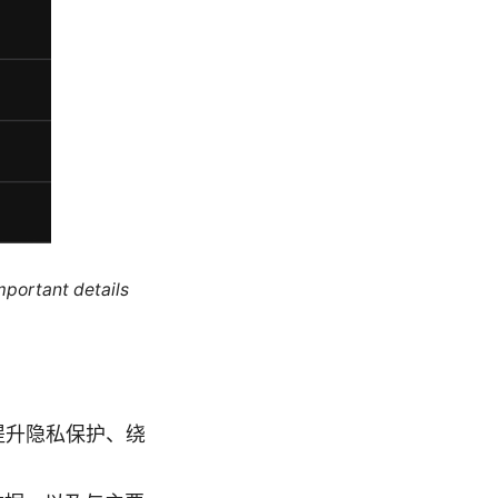
mportant details
在提升隐私保护、绕