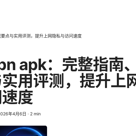
南、下载要点与实用评测，提升上网隐私与访问速度
svpn apk：完整指
与实用评测，提升上
问速度
2026年4月6日
·
2
min