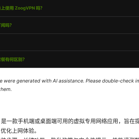
cle were generated with AI assistance. Please double-check i
 them.
n apk 是一款手机端或桌面端可用的虚拟专用网络应用，旨
、优化上网体验。