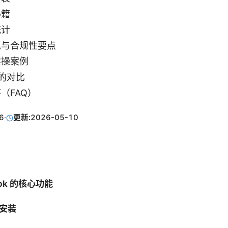
秘籍
统计
私与合规性要点
实操案例
 的对比
（FAQ）
6
·
更新:
2026-05-10
 apk 的核心功能
安装