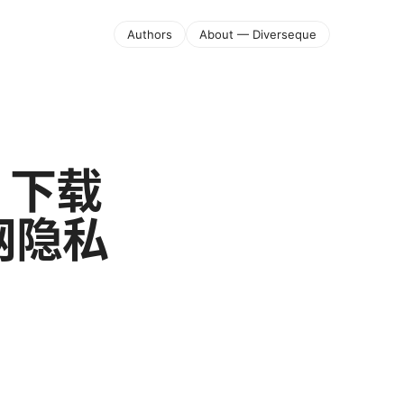
Authors
About — Diverseque
南、下载
网隐私