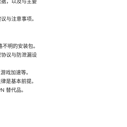
数据，以及与主要
建议与注意事项。
来路不明的安装包。
密协议与防泄漏设
、游戏加速等。
法律是基本前提。
PN 替代品。