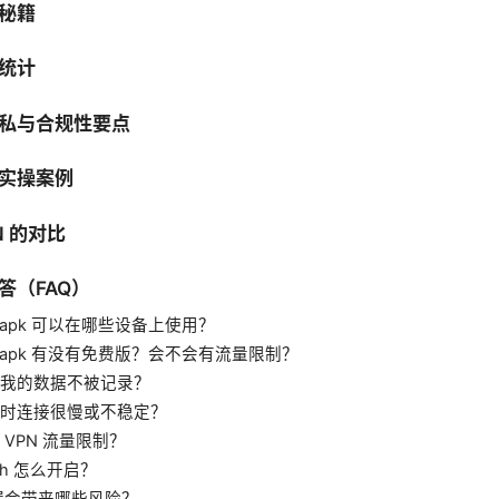
秘籍
统计
私与合规性要点
实操案例
N 的对比
答（FAQ）
pn apk 可以在哪些设备上使用？
pn apk 有没有免费版？会不会有流量限制？
我的数据不被记录？
时连接很慢或不稳定？
 VPN 流量限制？
witch 怎么开启？
泄漏会带来哪些风险？