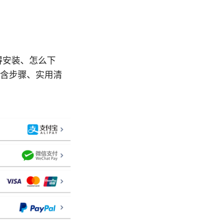
否值得安装、怎么下
含步骤、实用清