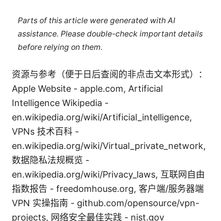
Parts of this article were generated with AI
assistance. Please double-check important details
before relying on them.
资源与参考（便于日后查阅的非点击文本形式）：
Apple Website - apple.com, Artificial
Intelligence Wikipedia -
en.wikipedia.org/wiki/Artificial_intelligence,
VPNs 技术百科 -
en.wikipedia.org/wiki/Virtual_private_network,
数据隐私法规概览 -
en.wikipedia.org/wiki/Privacy_laws, 互联网自由
指数报告 - freedomhouse.org, 客户端/服务器端
VPN 实操指南 - github.com/opensource/vpn-
projects, 网络安全最佳实践 - nist.gov