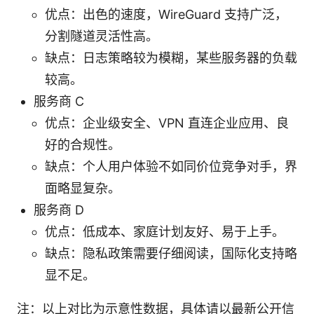
优点：出色的速度，WireGuard 支持广泛，
分割隧道灵活性高。
缺点：日志策略较为模糊，某些服务器的负载
较高。
服务商 C
优点：企业级安全、VPN 直连企业应用、良
好的合规性。
缺点：个人用户体验不如同价位竞争对手，界
面略显复杂。
服务商 D
优点：低成本、家庭计划友好、易于上手。
缺点：隐私政策需要仔细阅读，国际化支持略
显不足。
注：以上对比为示意性数据，具体请以最新公开信