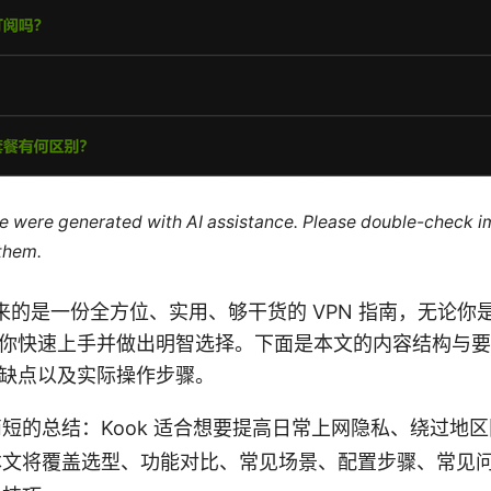
cle were generated with AI assistance. Please double-check i
 them.
带来的是一份全方位、实用、够干货的 VPN 指南，无论
你快速上手并做出明智选择。下面是本文的内容结构与要
缺点以及实际操作步骤。
短的总结：Kook 适合想要提高日常上网隐私、绕过地
本文将覆盖选型、功能对比、常见场景、配置步骤、常见