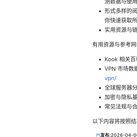
测数据与使
形式多样的
你快速获取
实用资源与
有用资源与参考网
Kook 相关百科与
VPN 市场数
vpn/
全球服务器分
加密与隐私基
常见法规与合
以下内容将按照结
发布:
2026-04-0