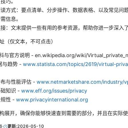
用技巧。
阅读方式：要点清单、分步操作、数据表格、以及常见问
所需信息。
链接：文末提供一些有用的参考资源，帮助你进一步深入
址（仅文本，不可点击）
官方说明 - en.wikipedia.org/wiki/Virtual_private_
据与趋势 -
www.statista.com/topics/2619/virtual-priv
布与性能评估 -
www.netmarketshare.com/industry/v
础知识 -
www.eff.org/issues/privacy
规性 -
www.privacyinternational.org
构展开，确保你能够快速查到需要的部分，并且在实际使
6
·
更新:
2026-05-10