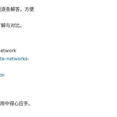
题逐条解答，方便
了解与对比。
network
ate-networks-
pn
用中得心应手。