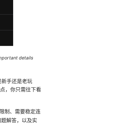
mportant details
你是新手还是老玩
点，你只需往下看
区限制、需要稳定连
问题解答，以及实