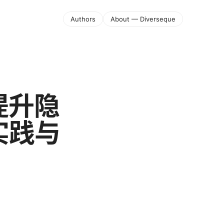
Authors
About — Diverseque
：提升隐
实践与