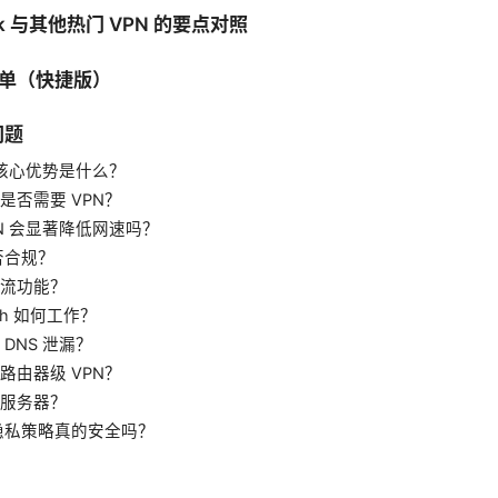
k 与其他热门 VPN 的要点对照
单（快捷版）
问题
 的核心优势是什么？
是否需要 VPN？
PN 会显著降低网速吗？
是否合规？
流功能？
witch 如何工作？
DNS 泄漏？
路由器级 VPN？
服务器？
的隐私策略真的安全吗？