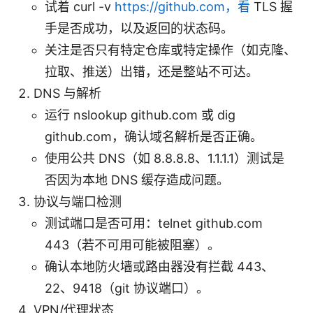
试着 curl -v
https://github.com，看
TLS 握
手是否成功，以及返回的状态码。
关注是否只有特定仓库或特定操作（如克隆、
拉取、推送）出错，还是整站不可达。
DNS 与解析
运行 nslookup github.com 或 dig
github.com，确认域名解析是否正确。
使用公共 DNS（如 8.8.8.8、1.1.1.1）测试是
否因为本地 DNS 缓存造成问题。
协议与端口检测
测试端口是否可用：telnet github.com
443（若不可用可能被阻塞）。
确认本地防火墙或路由器没有拦截 443、
22、9418（git 协议端口）。
VPN/代理状态