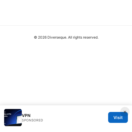
© 2026 Diverseque. All rights reserved.
×
VPN
Visit
SPONSORED