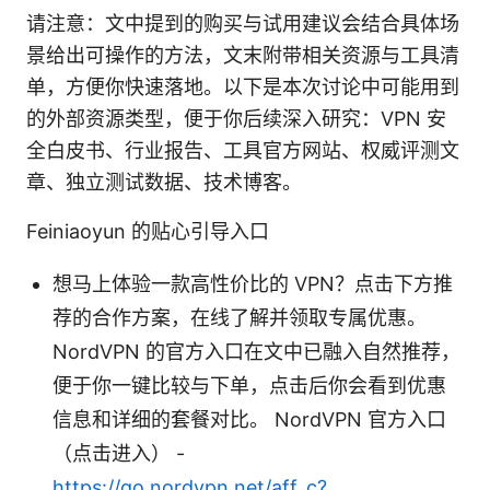
请注意：文中提到的购买与试用建议会结合具体场
景给出可操作的方法，文末附带相关资源与工具清
单，方便你快速落地。以下是本次讨论中可能用到
的外部资源类型，便于你后续深入研究：VPN 安
全白皮书、行业报告、工具官方网站、权威评测文
章、独立测试数据、技术博客。
Feiniaoyun 的贴心引导入口
想马上体验一款高性价比的 VPN？点击下方推
荐的合作方案，在线了解并领取专属优惠。
NordVPN 的官方入口在文中已融入自然推荐，
便于你一键比较与下单，点击后你会看到优惠
信息和详细的套餐对比。 NordVPN 官方入口
（点击进入） -
https://go.nordvpn.net/aff_c?