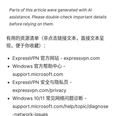
Parts of this article were generated with AI
assistance. Please double-check important details
before relying on them.
有用的资源清单（非点击链接文本，直接文本呈
现，便于你收藏）：
ExpressVPN 官方网站 - expressvpn.com
Windows 官方帮助中心 -
support.microsoft.com
ExpressVPN 安全与隐私页 -
expressvpn.com/privacy
Windows 10/11 常见网络问题诊断 -
support.microsoft.com/help/topic/diagnose
-network-issues