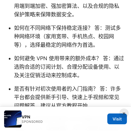
用端到端加密、强加密算法、以及合规的隐私
保护策略来保障数据安全。
如何在不同网络下保持稳定连接？ 答：测试多
种网络环境（家用宽带、手机热点、校园网
等），选择最稳定的网络作为首选。
如何避免 VPN 使用带来的额外成本？ 答：通过
选购合适的订阅计划、合理分配设备使用、以
及关注促销活动来控制成本。
是否有针对初次使用者的入门指南？ 答：许多
平台都会提供新手引导、快速上手视频和常见
问题解答，建议从官方教程开始。
×
VPN
如何在工作场景中使用 VPN 的最佳实践？ 答：
Visit
SPONSORED
确保工作流、远程桌面、文件传输都在加密通