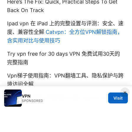
Here’s The Fix: Quick, Practical Steps To Get
Back On Track
Ipad vpn 在 iPad 上的完整设置与评测：安全、速
度、兼容性全解
Catvpn：全方位VPN解锁指南，
含实用对比与使用技巧
Try vpn free for 30 days VPN 免费试用30天的
完整指南
Vpn梯子使用指南：VPN翻墙工具、隐私保护与跨
境访问全解
×
VPN
Free vpn edge extension best vpn by uvpn
Visit
SPONSORED