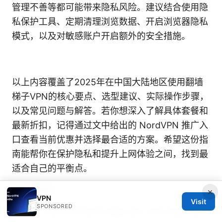
管理不善等都可能带来隐私风险。建议结合使用隐
私保护工具、定期清理浏览数据、开启浏览器隐私
模式，以及对敏感账户开启额外的安全措施。
以上内容覆盖了2025年在中国大陆地区使用翻墙
梯子VPN的核心要点、选型建议、实际操作步骤，
以及常见问题与解答。若你想深入了解具体套餐和
最新折扣，记得通过文中给出的 NordVPN 推广入
口查看当前优惠并选择最合适的方案。希望这份指
南能帮你在保护隐私和提升上网体验之间，找到最
适合自己的平衡点。
Sources:
×
VPN
Visit
SPONSORED
How to use microsoft edge vpn and maximize