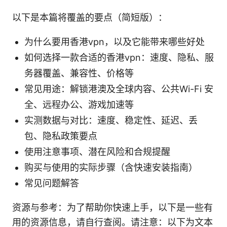
以下是本篇将覆盖的要点（简短版）：
为什么要用香港vpn，以及它能带来哪些好处
如何选择一款合适的香港vpn：速度、隐私、服
务器覆盖、兼容性、价格等
常见用途：解锁港澳及全球内容、公共Wi-Fi 安
全、远程办公、游戏加速等
实测数据与对比：速度、稳定性、延迟、丢
包、隐私政策要点
使用注意事项、潜在风险和合规提醒
购买与使用的实际步骤（含快速安装指南）
常见问题解答
资源与参考：为了帮助你快速上手，以下是一些有
用的资源信息，请自行查阅。请注意：以下为文本