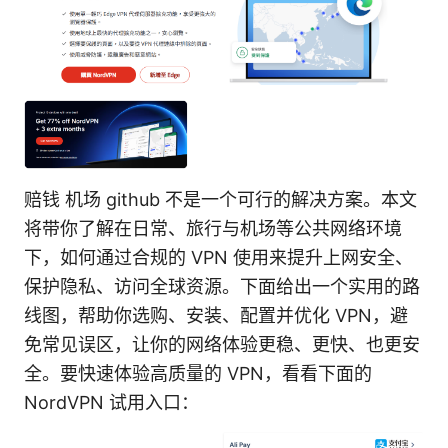
赔钱 机场 github 不是一个可行的解决方案。本文
将带你了解在日常、旅行与机场等公共网络环境
下，如何通过合规的 VPN 使用来提升上网安全、
保护隐私、访问全球资源。下面给出一个实用的路
线图，帮助你选购、安装、配置并优化 VPN，避
免常见误区，让你的网络体验更稳、更快、也更安
全。要快速体验高质量的 VPN，看看下面的
NordVPN 试用入口：