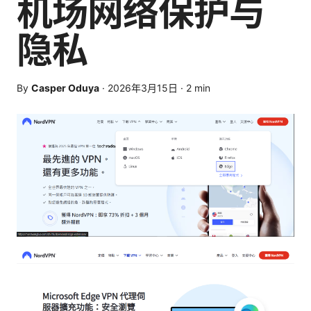
机场网络保护与
隐私
By
Casper Oduya
·
2026年3月15日
·
2
min