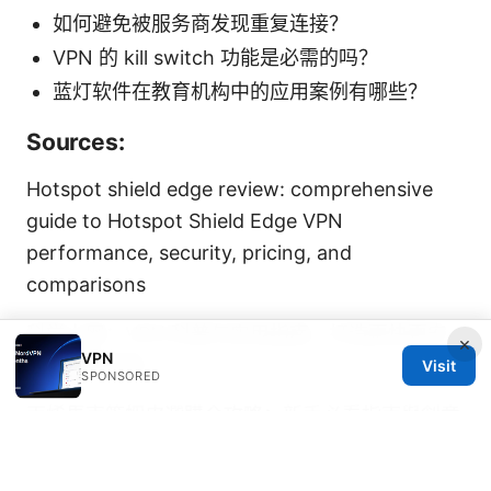
如何避免被服务商发现重复连接？
VPN 的 kill switch 功能是必需的吗？
蓝灯软件在教育机构中的应用案例有哪些？
Sources:
Hotspot shield edge review: comprehensive
guide to Hotspot Shield Edge VPN
performance, security, pricing, and
comparisons
科学上网：VPN 科普与实用指南，打造更快更安
×
VPN
全的网络体验
Visit
SPONSORED
丙烯馬克筆蝦皮選購全攻略：新手必看指南與創意
應用技巧 與品牌比較與購買清單