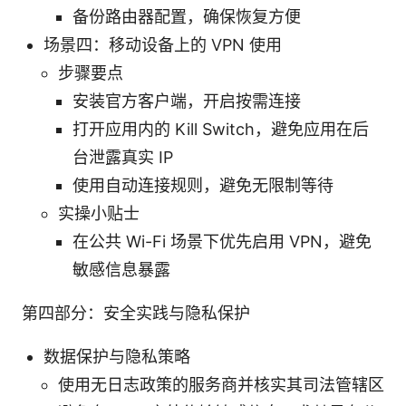
备份路由器配置，确保恢复方便
场景四：移动设备上的 VPN 使用
步骤要点
安装官方客户端，开启按需连接
打开应用内的 Kill Switch，避免应用在后
台泄露真实 IP
使用自动连接规则，避免无限制等待
实操小贴士
在公共 Wi-Fi 场景下优先启用 VPN，避免
敏感信息暴露
第四部分：安全实践与隐私保护
数据保护与隐私策略
使用无日志政策的服务商并核实其司法管辖区