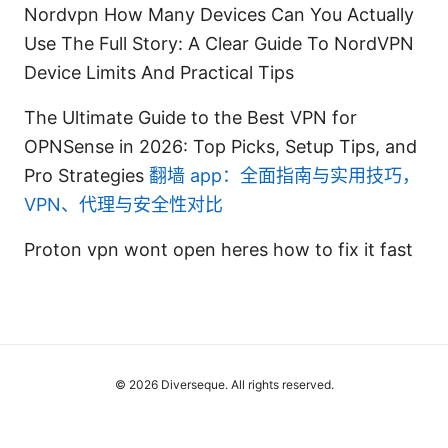
Nordvpn How Many Devices Can You Actually
Use The Full Story: A Clear Guide To NordVPN
Device Limits And Practical Tips
The Ultimate Guide to the Best VPN for
OPNSense in 2026: Top Picks, Setup Tips, and
Pro Strategies
翻墙 app：全面指南与实用技巧，
VPN、代理与安全性对比
Proton vpn wont open heres how to fix it fast
© 2026 Diverseque. All rights reserved.